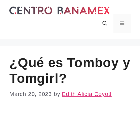
Skip
to
content
Menu
¿Qué es Tomboy y
Tomgirl?
March 20, 2023
by
Edith Alicia Coyotl