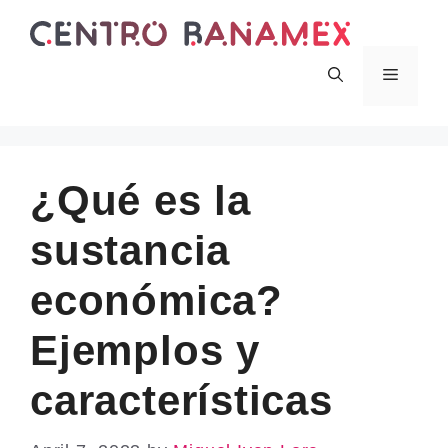
Skip
to
content
Menu
¿Qué es la
sustancia
económica?
Ejemplos y
características