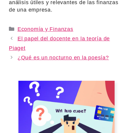
análisis útiles y relevantes de las finanzas
de una empresa.
Categories
Economía y Finanzas
El papel del docente en la teoría de
Piaget
¿Qué es un nocturno en la poesía?