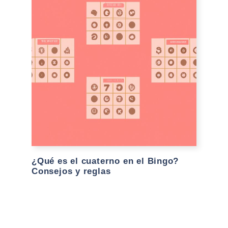
¿Qué es el cuaterno en el Bingo?
Consejos y reglas