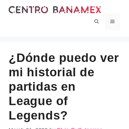
Skip
to
content
Menu
¿Dónde puedo ver
mi historial de
partidas en
League of
Legends?