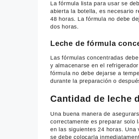
La fórmula lista para usar se deb
abierta la botella, es necesario r
48 horas. La fórmula no debe de
dos horas.
Leche de fórmula conc
Las fórmulas concentradas deb
y almacenarse en el refrigerado
fórmula no debe dejarse a temp
durante la preparación o después
Cantidad de leche d
Una buena manera de asegurarse
correctamente es preparar solo 
en las siguientes 24 horas. Una 
se debe colocarla inmediatament