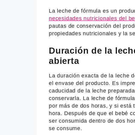
La leche de fórmula es un produc
necesidades nutricionales del b
pautas de conservación del prod
propiedades nutricionales y la s
Duración de la lech
abierta
La duración exacta de la leche d
el envase del producto. Es impre
caducidad de la leche preparada
conservarla. La leche de fórmul
por más de dos horas, y si está
hora. Después de que el bebé co
ser consumida dentro de dos ho
se consume.