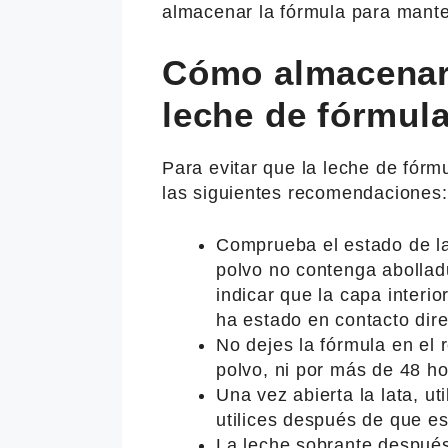
almacenar la fórmula para mante
Cómo almacenar
leche de fórmul
Para evitar que la leche de fórm
las siguientes recomendaciones:
Comprueba el estado de la 
polvo no contenga abollad
indicar que la capa interio
ha estado en contacto direc
No dejes la fórmula en el 
polvo, ni por más de 48 hor
Una vez abierta la lata, ut
utilices después de que es
La leche sobrante despué