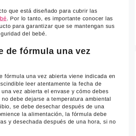
to que está diseñado para cubrir las
ebé
. Por lo tanto, es importante conocer las
ucto para garantizar que se mantengan sus
eguridad del bebé.
e de fórmula una vez
e fórmula una vez abierta viene indicada en
scindible leer atentamente la fecha de
 una vez abierta el envase y cómo debes
a no debe dejarse a temperatura ambiental
 tibio, se debe desechar después de una
mience la alimentación, la fórmula debe
ras y desechada después de una hora, si no