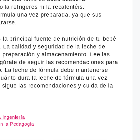
 la refrigeres ni la recalentéis.
órmula una vez preparada, ya que sus
rarse.
la principal fuente de nutrición de tu bebé
 La calidad y seguridad de la leche de
a preparación y almacenamiento. Lee las
egúrate de seguir las recomendaciones para
o. La leche de fórmula debe mantenerse
Cuánto dura la leche de fórmula una vez
s, sigue las recomendaciones y cuida de la
 Ingeniería
en la Pedagogía