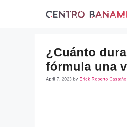
Skip
to
content
¿Cuánto dura 
fórmula una ve
April 7, 2023
by
Erick Roberto Castaño