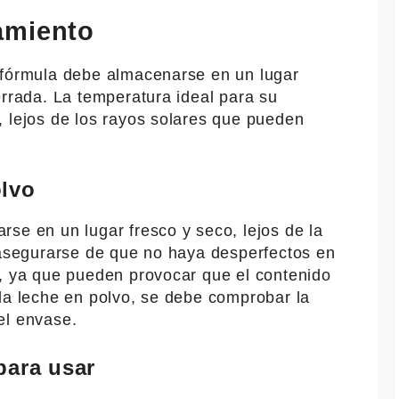
amiento
 fórmula debe almacenarse en un lugar
errada. La temperatura ideal para su
, lejos de los rayos solares que pueden
olvo
se en un lugar fresco y seco, lejos de la
e asegurarse de que no haya desperfectos en
a, ya que pueden provocar que el contenido
la leche en polvo, se debe comprobar la
el envase.
para usar