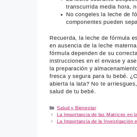
transcurrida media hora, no
No congeles la leche de f
componentes pueden sepa
Recuerda, la leche de fórmula es 
en ausencia de la leche materna.
fórmula dependen de su correct
instrucciones en el envase y as
la preparación y almacenamient
fresca y segura para tu bebé. ¿
abierta la lata? No te arriesgue
salud de tu bebé.
Categories
Salud y Bienestar
La Importancia de las Matrices en la
La Importancia de la Investigación 