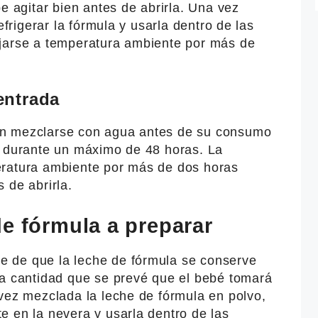
e agitar bien antes de abrirla. Una vez
efrigerar la fórmula y usarla dentro de las
jarse a temperatura ambiente por más de
entrada
en mezclarse con agua antes de su consumo
r durante un máximo de 48 horas. La
eratura ambiente por más de dos horas
 de abrirla.
e fórmula a preparar
 de que la leche de fórmula se conserve
la cantidad que se prevé que el bebé tomará
vez mezclada la leche de fórmula en polvo,
e en la nevera y usarla dentro de las