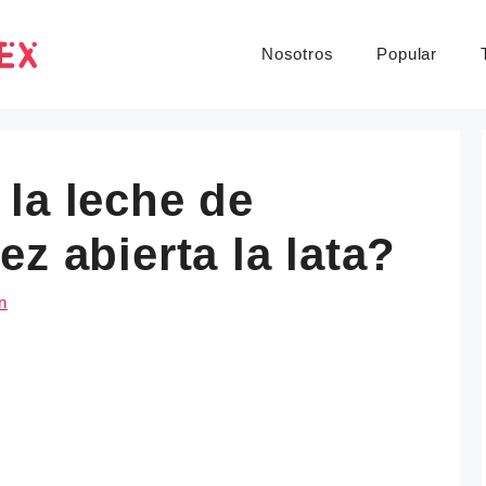
Nosotros
Popular
la leche de
z abierta la lata?
n