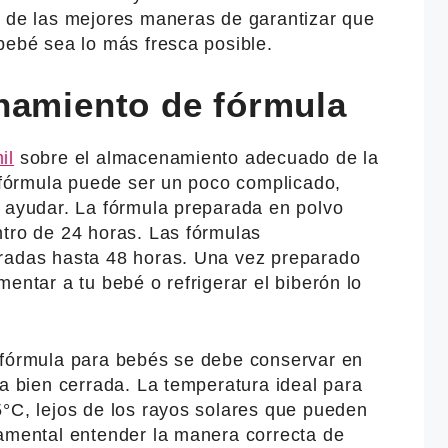
a de las mejores maneras de garantizar que
bebé sea lo más fresca posible.
namiento de fórmula
il
sobre el almacenamiento adecuado de la
a fórmula puede ser un poco complicado,
a ayudar. La fórmula preparada en polvo
ntro de 24 horas. Las fórmulas
eradas hasta 48 horas. Una vez preparado
entar a tu bebé o refrigerar el biberón lo
 fórmula para bebés se debe conservar en
pa bien cerrada. La temperatura ideal para
5°C, lejos de los rayos solares que pueden
damental entender la manera correcta de