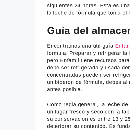
siguientes 24 horas. Esta es un
la leche de fórmula que toma el 
Guía del almace
Encontramos una útil guía
Enfam
fórmula. Preparar y refrigerar l
pero Enfamil tiene recursos par
debe ser refrigerada y usada de
concentradas pueden ser refrig
un biberón de fórmula, debes alim
antes posible.
Como regla general, la leche de
un lugar fresco y seco con la ta
su conservación es entre 13 y 2
deteriorar su contenido. Es fun