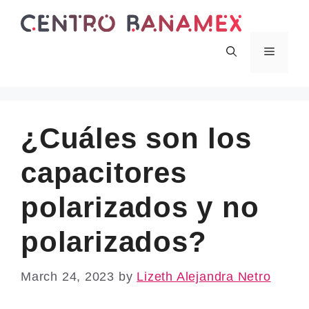
Skip
to
content
Menu
¿Cuáles son los
capacitores
polarizados y no
polarizados?
March 24, 2023
by
Lizeth Alejandra Netro