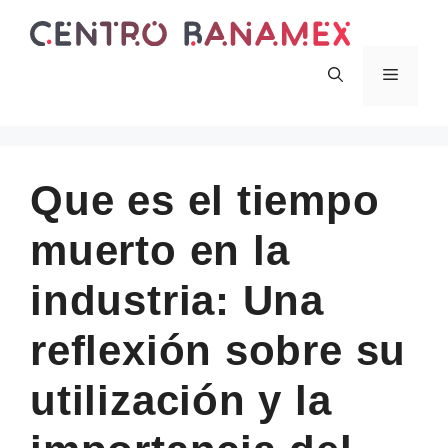
Skip
to
content
Menu
Que es el tiempo
muerto en la
industria: Una
reflexión sobre su
utilización y la