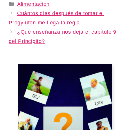
Categories
Alimentación
Cuántos días después de tomar el
Progyluton me llega la regla
¿Qué enseñanza nos deja el capítulo 9
del Principito?