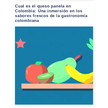
Cual es el queso panela en
Colombia: Una inmersión en los
sabores frescos de la gastronomía
colombiana