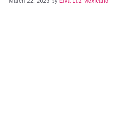
March 22, 2023
by
Elva Luz Mexicano