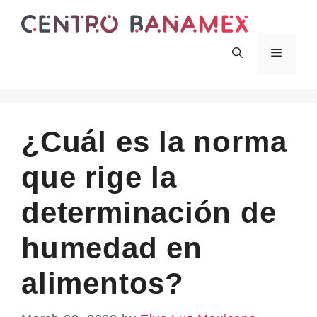
Skip
to
content
Menu
¿Cuál es la norma
que rige la
determinación de
humedad en
alimentos?