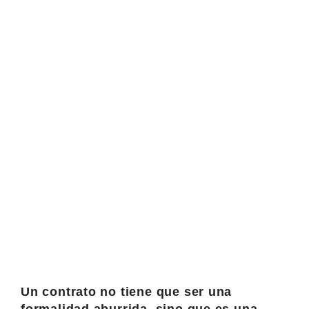
Un contrato no tiene que ser una
formalidad aburrida, sino que es una