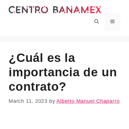
Skip
to
content
Menu
¿Cuál es la
importancia de un
contrato?
March 11, 2023
by
Alberto Manuel Chaparro