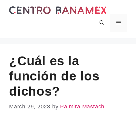
Skip
to
content
Menu
¿Cuál es la
función de los
dichos?
March 29, 2023
by
Palmira Mastachi