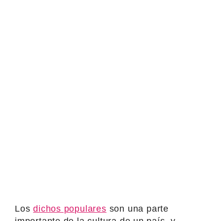
Los
dichos populares
son una parte
importante de la cultura de un país, y