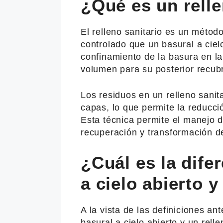
¿Qué es un relle
El relleno sanitario es un méto
controlado que un basural a ciel
confinamiento de la basura en la
volumen para su posterior recubr
Los residuos en un relleno sanit
capas, lo que permite la reducci
Esta técnica permite el manejo d
recuperación y transformación d
¿Cuál es la dife
a cielo abierto y
A la vista de las definiciones ant
basural a cielo abierto y un relle