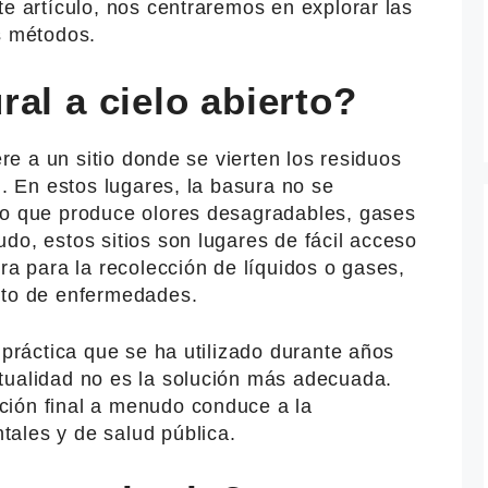
te artículo, nos centraremos en explorar las
s métodos.
al a cielo abierto?
ere a un sitio donde se vierten los residuos
l. En estos lugares, la basura no se
lo que produce olores desagradables, gases
do, estos sitios son lugares de fácil acceso
ra para la recolección de líquidos o gases,
nto de enfermedades.
 práctica que se ha utilizado durante años
tualidad no es la solución más adecuada.
ción final a menudo conduce a la
ales y de salud pública.