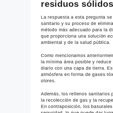
residuos sólido
La respuesta a esta pregunta se 
sanitario y su proceso de elimina
método más adecuado para la dis
que proporciona una solución ec
ambiental y de la salud pública.
Como mencionamos anteriormente,
la mínima área posible y reduce
diario con una capa de tierra. E
atmósfera en forma de gases tóx
olores.
Además, los rellenos sanitarios
la recolección de gas y la recup
En contraposición, los basurales 
seguridad, lo que puede dar lug