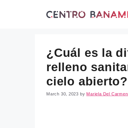
Skip
to
content
¿Cuál es la di
relleno sanita
cielo abierto?
March 30, 2023
by
Mariela Del Carmen