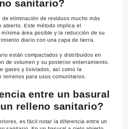
no sanitario?
do de eliminación de residuos mucho más
o abierto. Este método implica el
 mínima área posible y la reducción de su
imiento diario con una capa de tierra.
ario están compactados y distribuidos en
ón de volumen y su posterior enterramiento.
e gases y lixiviados, así como la
e terrenos para usos comunitarios.
rencia entre un basural
 un relleno sanitario?
eriores, es fácil notar la diferencia entre un
no sanitario. En un basural a cielo abierto,