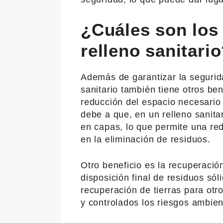
¿Cuáles son los 
relleno sanitari
Además de garantizar la seguridad
sanitario también tiene otros ben
reducción del espacio necesario 
debe a que, en un relleno sanita
en capas, lo que permite una re
en la eliminación de residuos.
Otro beneficio es la recuperació
disposición final de residuos sól
recuperación de tierras para otr
y controlados los riesgos ambient