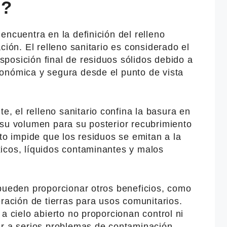
s?
encuentra en la definición del relleno
ción. El relleno sanitario es considerado el
posición final de residuos sólidos debido a
onómica y segura desde el punto de vista
 el relleno sanitario confina la basura en
 su volumen para su posterior recubrimiento
sto impide que los residuos se emitan a la
icos, líquidos contaminantes y malos
 pueden proporcionar otros beneficios, como
eración de tierras para usos comunitarios.
a cielo abierto no proporcionan control ni
ar a serios problemas de contaminación.