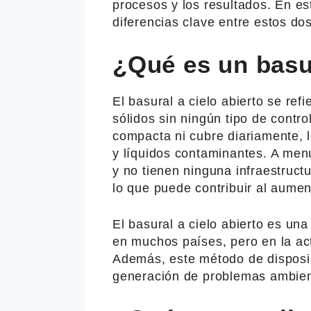
procesos y los resultados. En es
diferencias clave entre estos do
¿Qué es un basur
El basural a cielo abierto se refi
sólidos sin ningún tipo de contro
compacta ni cubre diariamente, 
y líquidos contaminantes. A menu
y no tienen ninguna infraestructu
lo que puede contribuir al aume
El basural a cielo abierto es una
en muchos países, pero en la ac
Además, este método de disposi
generación de problemas ambient