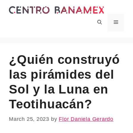
Skip
to
content
Menu
¿Quién construyó
las pirámides del
Sol y la Luna en
Teotihuacán?
March 25, 2023
by
Flor Daniela Gerardo