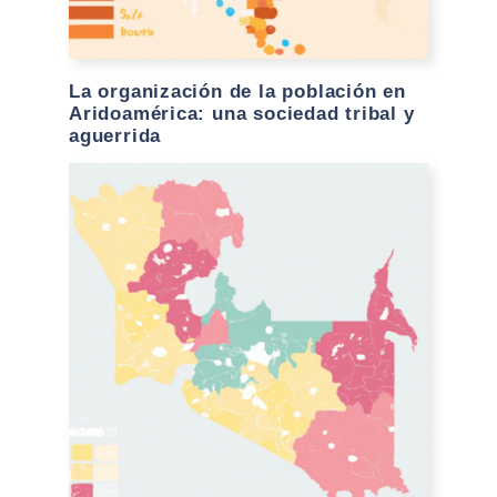
La organización de la población en
Aridoamérica: una sociedad tribal y
aguerrida