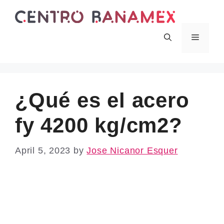
Skip
to
content
Menu
¿Qué es el acero
fy 4200 kg/cm2?
April 5, 2023
by
Jose Nicanor Esquer