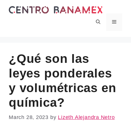
Skip
to
content
Menu
¿Qué son las
leyes ponderales
y volumétricas en
química?
March 28, 2023
by
Lizeth Alejandra Netro