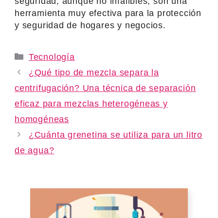
seguridad, aunque no infalibles, son una
herramienta muy efectiva para la protección
y seguridad de hogares y negocios.
Categories
Tecnología
¿Qué tipo de mezcla separa la
centrifugación? Una técnica de separación
eficaz para mezclas heterogéneas y
homogéneas
¿Cuánta grenetina se utiliza para un litro
de agua?