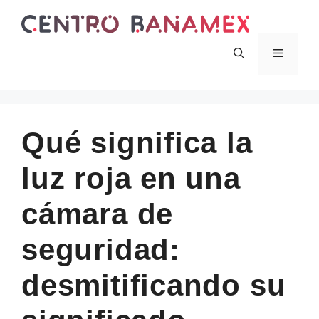
Skip
to
content
Menu
Qué significa la
luz roja en una
cámara de
seguridad:
desmitificando su