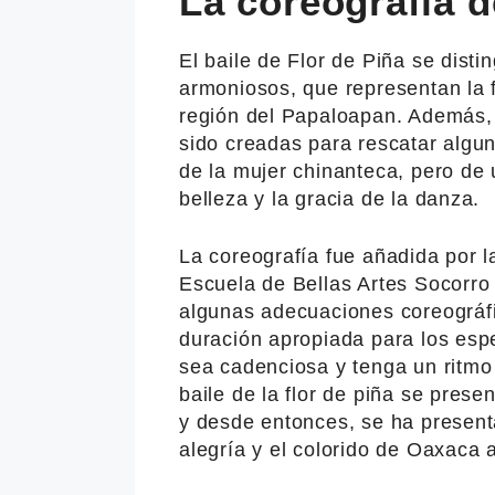
La coreografía d
El baile de Flor de Piña se dist
armoniosos, que representan la f
región del Papaloapan. Además, 
sido creadas para rescatar algu
de la mujer chinanteca, pero de 
belleza y la gracia de la danza.
La coreografía fue añadida por l
Escuela de Bellas Artes Socorro 
algunas adecuaciones coreográf
duración apropiada para los esp
sea cadenciosa y tenga un ritmo
baile de la flor de piña se prese
y desde entonces, se ha present
alegría y el colorido de Oaxaca 