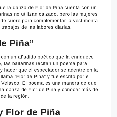
que la danza de Flor de Piña cuenta con un
arinas no utilizan calzado, pero las mujeres
s de cuero para complementar la vestimenta
 trabajos de las labores diarias.
de Piña”
 con un añadido poético que la enriquece
e, las bailarinas recitan un poema para
a y hacer que el espectador se adentre en la
llama “Flor de Piña” y fue escrito por el
s Velasco. El poema es una manera de que
la danza de Flor de Piña y conocer más de
 de la región.
 Flor de Piña