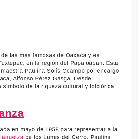
 de las más famosas de Oaxaca y es
Tuxtepec, en la región del Papaloapan. Esta
a maestra Paulina Solís Ocampo por encargo
aca, Alfonso Pérez Gasga. Desde
símbolo de la riqueza cultural y folclórica
danza
eada en mayo de 1958 para representar a la
laguetza
de los Lunes del Cerro. Paulina