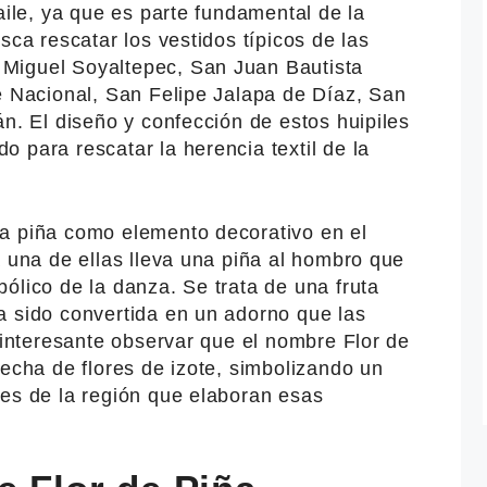
aile, ya que es parte fundamental de la
sca rescatar los vestidos típicos de las
Miguel Soyaltepec, San Juan Bautista
e Nacional, San Felipe Jalapa de Díaz, San
án. El diseño y confección de estos huipiles
 para rescatar la herencia textil de la
a piña como elemento decorativo en el
a una de ellas lleva una piña al hombro que
ólico de la danza. Se trata de una fruta
a sido convertida en un adorno que las
s interesante observar que el nombre Flor de
hecha de flores de izote, simbolizando un
res de la región que elaboran esas