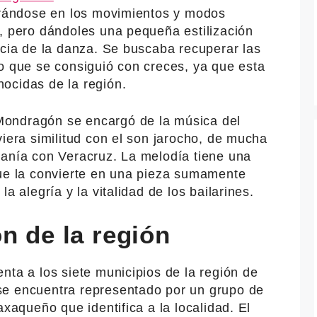
pirándose en los movimientos y modos
a, pero dándoles una pequeña estilización
ncia de la danza. Se buscaba recuperar las
o que se consiguió con creces, ya que esta
ocidas de la región.
ondragón se encargó de la música del
viera similitud con el son jarocho, de mucha
canía con Veracruz. La melodía tiene una
que la convierte en una pieza sumamente
a alegría y la vitalidad de los bailarines.
n de la región
nta a los siete municipios de la región de
se encuentra representado por un grupo de
axaqueño que identifica a la localidad. El