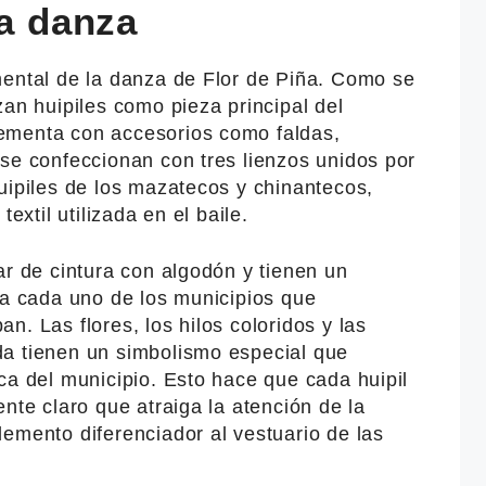
la danza
mental de la danza de Flor de Piña. Como se
zan huipiles como pieza principal del
ementa con accesorios como faldas,
se confeccionan con tres lienzos unidos por
uipiles de los mazatecos y chinantecos,
extil utilizada en el baile.
ar de cintura con algodón y tienen un
 a cada uno de los municipios que
. Las flores, los hilos coloridos y las
a tienen un simbolismo especial que
ca del municipio. Esto hace que cada huipil
nte claro que atraiga la atención de la
emento diferenciador al vestuario de las