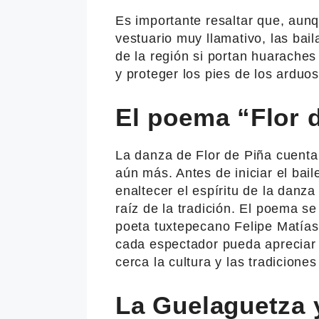
Es importante resaltar que, aun
vestuario muy llamativo, las bail
de la región si portan huarache
y proteger los pies de los arduos
El poema “Flor 
La danza de Flor de Piña cuenta
aún más. Antes de iniciar el bail
enaltecer el espíritu de la danz
raíz de la tradición. El poema se 
poeta tuxtepecano Felipe Matía
cada espectador pueda apreciar 
cerca la cultura y las tradiciones
La Guelaguetza y