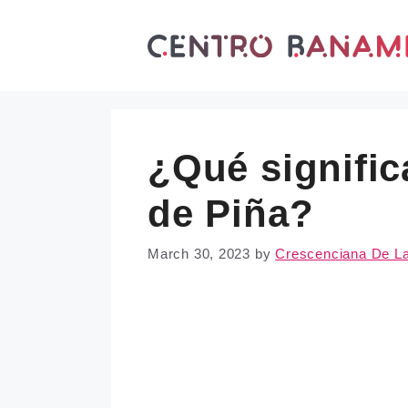
Skip
to
content
¿Qué signific
de Piña?
March 30, 2023
by
Crescenciana De L