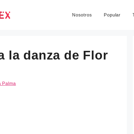
Nosotros
Popular
a la danza de Flor
a Palma