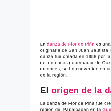
La
danza de Flor de Piña
es una
originaria de San Juan Bautista 
danza fue creada en 1958 por l
del entonces gobernador de Oax
entonces, se ha convertido en un 
de la región.
El
origen de la 
La danza de Flor de Piña fue cr
región del Papaloapan en la
Gue