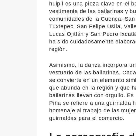
huipil es una pieza clave en el b
vestimenta de las bailarinas y bu
comunidades de la Cuenca: San 
Tuxtepec, San Felipe Usila, Vall
Lucas Ojitlán y San Pedro Ixcatl
ha sido cuidadosamente elaborado
región.
Asimismo, la danza incorpora un
vestuario de las bailarinas. Cad
se convierte en un elemento simb
que abunda en la región y que h
bailarinas llevan con orgullo. E
Piña se refiere a una guirnalda 
homenaje al trabajo de las muje
guirnaldas para el comercio.