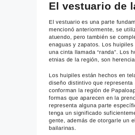
El vestuario de 
El vestuario es una parte funda
mencionó anteriormente, se utili
atuendo, pero también se compl
enaguas y zapatos. Los huipiles 
una cinta llamada “randa”. Los h
etnias de la región, son herencia t
Los huipiles están hechos en tel
diseño distintivo que representa
conforman la región de Papaloapan
formas que aparecen en la prend
representa alguna parte específi
tenga un significado suficienteme
gente, además de otorgarle un el
bailarinas.