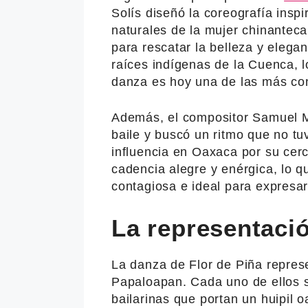
Solís diseñó la coreografía ins
naturales de la mujer chinantec
para rescatar la belleza y elega
raíces indígenas de la Cuenca, l
danza es hoy una de las más con
Además, el compositor Samuel M
baile y buscó un ritmo que no tu
influencia en Oaxaca por su cer
cadencia alegre y enérgica, lo 
contagiosa e ideal para expresar l
La representació
La danza de Flor de Piña represe
Papaloapan. Cada uno de ellos 
bailarinas que portan un huipil o