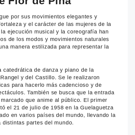
e Flor de Piña
ingue por sus movimientos elegantes y
ortaleza y el carácter de las mujeres de la
la ejecución musical y la coreografía han
nos de los modos y movimientos naturales
una manera estilizada para representar la
a catedrática de danza y piano de la
Rangel y del Castillo. Se le realizaron
icas para hacerlo más cadencioso y de
ectáculos. También se busca que la entrada
 marcado que anime al público. El primer
ntó el 21 de julio de 1958 en la Guelaguetza
ado en varios países del mundo, llevando la
a distintas partes del mundo.