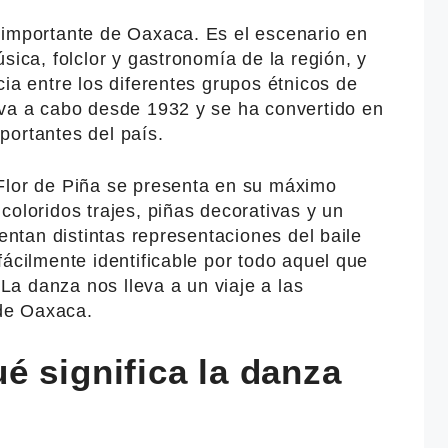
 importante de Oaxaca. Es el escenario en
sica, folclor y gastronomía de la región, y
cia entre los diferentes grupos étnicos de
eva a cabo desde 1932 y se ha convertido en
portantes del país.
Flor de Piña se presenta en su máximo
coloridos trajes, piñas decorativas y un
sentan distintas representaciones del baile
fácilmente identificable por todo aquel que
. La danza nos lleva a un viaje a las
 de Oaxaca.
é significa la danza