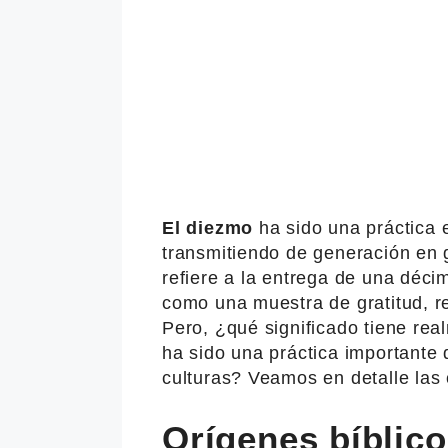
El diezmo
ha sido una práctica e
transmitiendo de generación en 
refiere a la entrega de una décim
como una muestra de gratitud, re
Pero, ¿qué significado tiene rea
ha sido una práctica importante d
culturas? Veamos en detalle las c
Orígenes bíblic