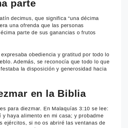
ma parte
atín decimus, que significa “una décima
o era una ofrenda que las personas
 décima parte de sus ganancias o frutos
 expresaba obediencia y gratitud por todo lo
eblo. Además, se reconocía que todo lo que
festaba la disposición y generosidad hacia
zmar en la Biblia
nes para diezmar. En Malaquías 3:10 se lee:
lí y haya alimento en mi casa; y probadme
 ejércitos, si no os abriré las ventanas de