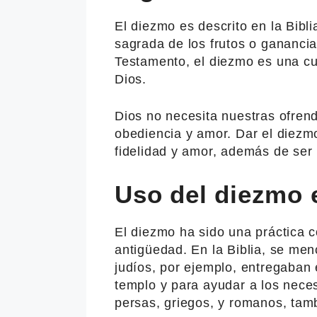
El diezmo es descrito en la Bibl
sagrada de los frutos o gananc
Testamento, el diezmo es una cu
Dios.
Dios no necesita nuestras ofrend
obediencia y amor. Dar el diez
fidelidad y amor, además de ser
Uso del diezmo 
El diezmo ha sido una práctica c
antigüedad. En la Biblia, se me
judíos, por ejemplo, entregaban e
templo y para ayudar a los neces
persas, griegos, y romanos, tam