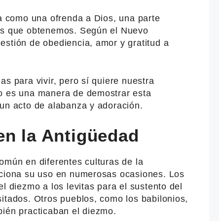
ia como una ofrenda a Dios, una parte
ias que obtenemos. Según el Nuevo
estión de obediencia, amor y gratitud a
as para vivir, pero sí quiere nuestra
mo es una manera de demostrar esta
 un acto de alabanza y adoración.
en la Antigüedad
omún en diferentes culturas de la
nciona su uso en numerosas ocasiones. Los
l diezmo a los levitas para el sustento del
itados. Otros pueblos, como los babilonios,
bién practicaban el diezmo.