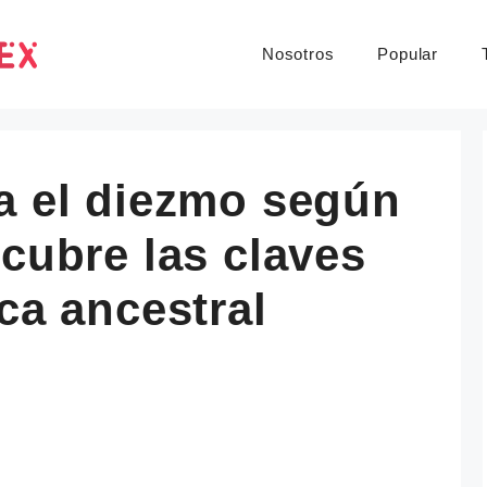
Nosotros
Popular
a el diezmo según
scubre las claves
ica ancestral