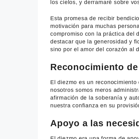
los cielos, y derramaré sobre v
Esta promesa de recibir bendici
motivación para muchas personas 
compromiso con la práctica del 
destacar que la generosidad y fi
sino por el amor del corazón al d
Reconocimiento de 
El diezmo es un reconocimiento 
nosotros somos meros administr
afirmación de la soberanía y au
nuestra confianza en su provisió
Apoyo a las necesi
El diezmo era una forma de apoy