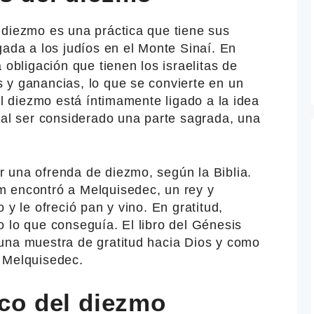
 diezmo es una práctica que tiene sus
gada a los judíos en el Monte Sinaí. En
 obligación que tienen los israelitas de
 y ganancias, lo que se convierte en un
el diezmo está íntimamente ligado a la idea
 al ser considerado una parte sagrada, una
r una ofrenda de diezmo, según la Biblia.
m encontró a Melquisedec, un rey y
 y le ofreció pan y vino. En gratitud,
 lo que conseguía. El libro del Génesis
una muestra de gratitud hacia Dios y como
 Melquisedec.
ico del diezmo