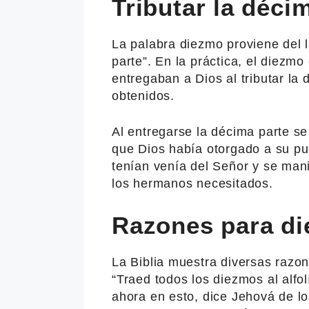
Tributar la déci
La palabra diezmo proviene del l
parte”. En la práctica, el diezm
entregaban a Dios al tributar la
obtenidos.
Al entregarse la décima parte se
que Dios había otorgado a su pu
tenían venía del Señor y se mani
los hermanos necesitados.
Razones para die
La Biblia muestra diversas razo
“Traed todos los diezmos al alfo
ahora en esto, dice Jehová de los