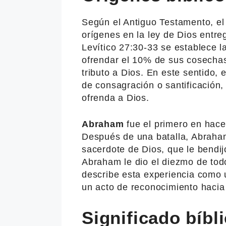
Según el Antiguo Testamento, el
orígenes en la ley de Dios entre
Levítico 27:30-33 se establece la
ofrendar el 10% de sus cosechas
tributo a Dios. En este sentido, 
de consagración o santificación,
ofrenda a Dios.
Abraham
fue el primero en hace
Después de una batalla, Abraha
sacerdote de Dios, que le bendijo
Abraham le dio el diezmo de todo
describe esta experiencia como 
un acto de reconocimiento hacia
Significado bíbl