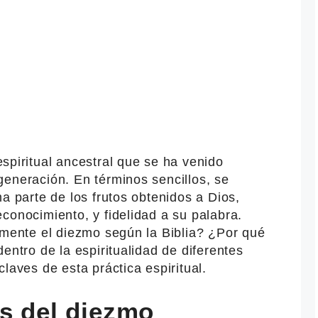
spiritual ancestral que se ha venido
generación. En términos sencillos, se
a parte de los frutos obtenidos a Dios,
conocimiento, y fidelidad a su palabra.
lmente el diezmo según la Biblia? ¿Por qué
entro de la espiritualidad de diferentes
laves de esta práctica espiritual.
os del diezmo