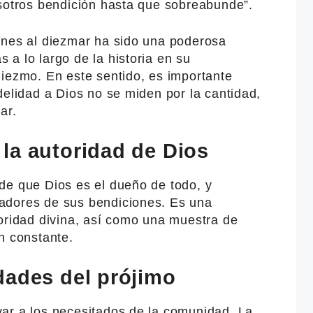
osotros bendición hasta que sobreabunde”.
ones al diezmar ha sido una poderosa
a lo largo de la historia en su
diezmo. En este sentido, es importante
delidad a Dios no se miden por la cantidad,
ar.
la autoridad de Dios
de que Dios es el dueño de todo, y
adores de sus bendiciones. Es una
toridad divina, así como una muestra de
n constante.
dades del prójimo
ar a los necesitados de la comunidad. La