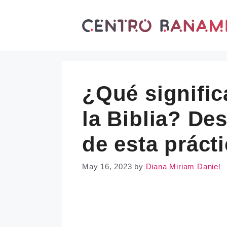
Skip
to
content
¿Qué signific
la Biblia? De
de esta práct
May 16, 2023
by
Diana Miriam Daniel