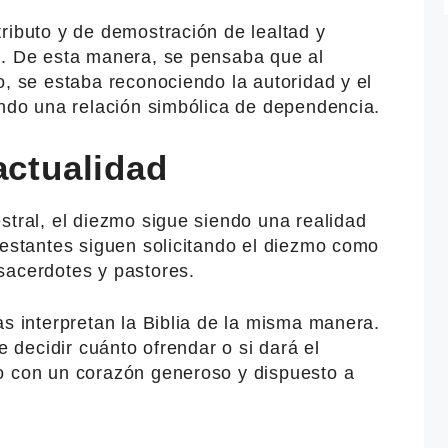
ributo y de demostración de lealtad y
e. De esta manera, se pensaba que al
o, se estaba reconociendo la autoridad y el
ando una relación simbólica de dependencia.
actualidad
stral, el diezmo sigue siendo una realidad
testantes siguen solicitando el diezmo como
sacerdotes y pastores.
as interpretan la Biblia de la misma manera.
de decidir cuánto ofrendar o si dará el
o con un corazón generoso y dispuesto a