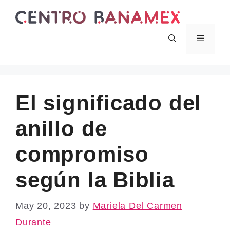
Skip
to
content
Menu
El significado del
anillo de
compromiso
según la Biblia
May 20, 2023
by
Mariela Del Carmen
Durante