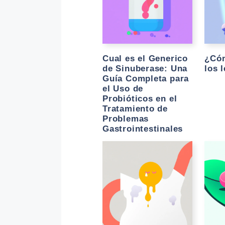
Cual es el Generico
¿Có
de Sinuberase: Una
los 
Guía Completa para
el Uso de
Probióticos en el
Tratamiento de
Problemas
Gastrointestinales