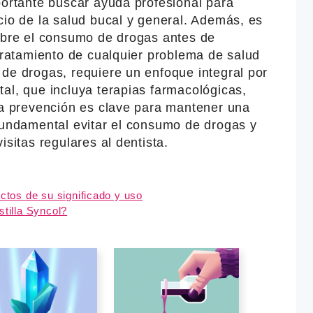
portante buscar ayuda profesional para
cio de la salud bucal y general. Además, es
sobre el consumo de drogas antes de
 tratamiento de cualquier problema de salud
de drogas, requiere un enfoque integral por
al, que incluya terapias farmacológicas,
 La prevención es clave para mantener una
 fundamental evitar el consumo de drogas y
isitas regulares al dentista.
ectos de su significado y uso
stilla Syncol?