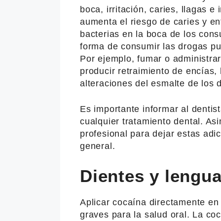
boca, irritación, caries, llagas e
aumenta el riesgo de caries y e
bacterias en la boca de los con
forma de consumir las drogas pu
Por ejemplo, fumar o administra
producir retraimiento de encías,
alteraciones del esmalte de los 
Es importante informar al denti
cualquier tratamiento dental. A
profesional para dejar estas adi
general.
Dientes y lengu
Aplicar cocaína directamente en
graves para la salud oral. La c