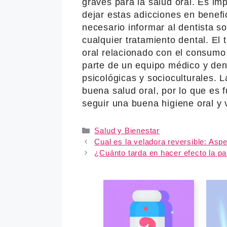
graves para la salud oral. Es im
dejar estas adicciones en benefi
necesario informar al dentista 
cualquier tratamiento dental. El
oral relacionado con el consumo 
parte de un equipo médico y dent
psicológicas y socioculturales.
buena salud oral, por lo que es
seguir una buena higiene oral y v
Categories
Salud y Bienestar
Cual es la veladora reversible: Asp
¿Cuánto tarda en hacer efecto la pa