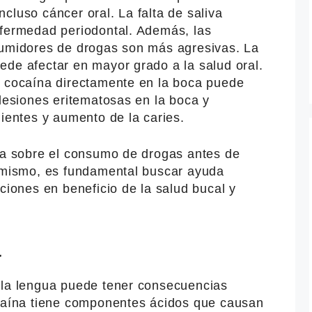
 incluso cáncer oral. La falta de saliva
nfermedad periodontal. Además, las
sumidores de drogas son más agresivas. La
ede afectar en mayor grado a la salud oral.
r cocaína directamente en la boca puede
 lesiones eritematosas en la boca y
dientes y aumento de la caries.
sta sobre el consumo de drogas antes de
simismo, es fundamental buscar ayuda
cciones en beneficio de la salud bucal y
a
 la lengua puede tener consecuencias
ocaína tiene componentes ácidos que causan