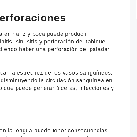
erforaciones
a en nariz y boca puede producir
nitis, sinusitis y perforación del tabique
diendo haber una perforación del paladar
ar la estrechez de los vasos sanguíneos,
y disminuyendo la circulación sanguínea en
 lo que puede generar úlceras, infecciones y
 en la lengua puede tener consecuencias