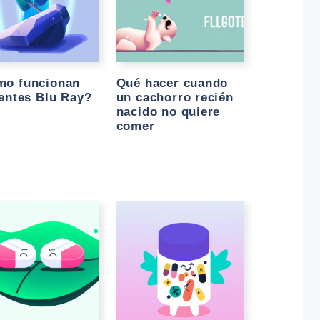
mo funcionan
Qué hacer cuando
lentes Blu Ray?
un cachorro recién
nacido no quiere
comer