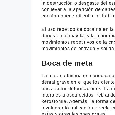
la destrucción o desgaste del es
conllevar a la aparición de carie
cocaína puede dificultar el habla
El uso repetido de cocaína en la
daños en el maxilar y la mandíb
movimientos repetitivos de la c
movimientos de entrada y salida
Boca de meta
La metanfetamina es conocida po
dental grave en el que los dien
hasta sufrir deformaciones. La 
laterales u oscurecidos, rebland
xerostomía. Además, la forma d
involucrar la aplicación directa 
estas y otras lesiones orales.