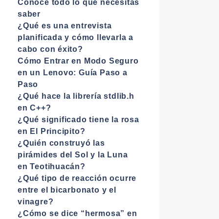
Conoce todo lo que necesitas
saber
¿Qué es una entrevista
planificada y cómo llevarla a
cabo con éxito?
Cómo Entrar en Modo Seguro
en un Lenovo: Guía Paso a
Paso
¿Qué hace la librería stdlib.h
en C++?
¿Qué significado tiene la rosa
en El Principito?
¿Quién construyó las
pirámides del Sol y la Luna
en Teotihuacán?
¿Qué tipo de reacción ocurre
entre el bicarbonato y el
vinagre?
¿Cómo se dice “hermosa” en