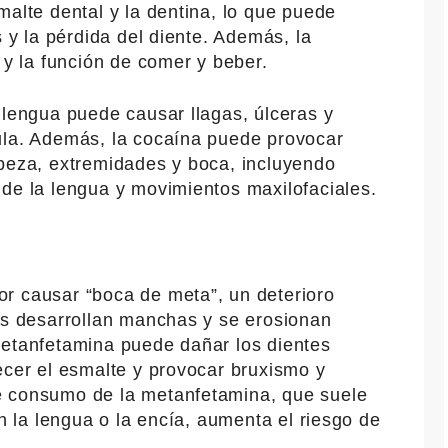
malte dental y la dentina, lo que puede
s y la pérdida del diente. Además, la
 y la función de comer y beber.
 lengua puede causar llagas, úlceras y
ula. Además, la cocaína puede provocar
abeza, extremidades y boca, incluyendo
 de la lengua y movimientos maxilofaciales.
r causar “boca de meta”, un deterioro
tes desarrollan manchas y se erosionan
metanfetamina puede dañar los dientes
ecer el esmalte y provocar bruxismo y
e consumo de la metanfetamina, que suele
en la lengua o la encía, aumenta el riesgo de