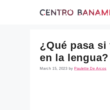
Skip
to
content
¿Qué pasa si 
en la lengua?
March 15, 2023
by
Paulette De Arcos