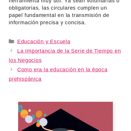
herramienta muy útil. Ya sean voluntarias o
obligatorias, las circulares cumplen un
papel fundamental en la transmisión de
información precisa y concisa.
Categories
Educación y Escuela
La Importancia de la Serie de Tiempo en
los Negocios
Como era la educación en la época
prehispánica