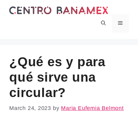
Skip
to
content
Menu
¿Qué es y para
qué sirve una
circular?
March 24, 2023
by
Maria Eufemia Belmont