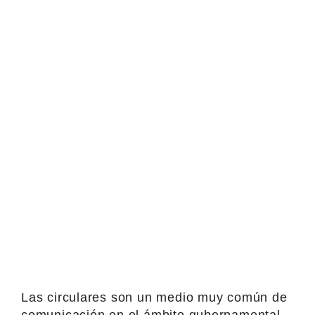
Las circulares son un medio muy común de
comunicación en el ámbito gubernamental,