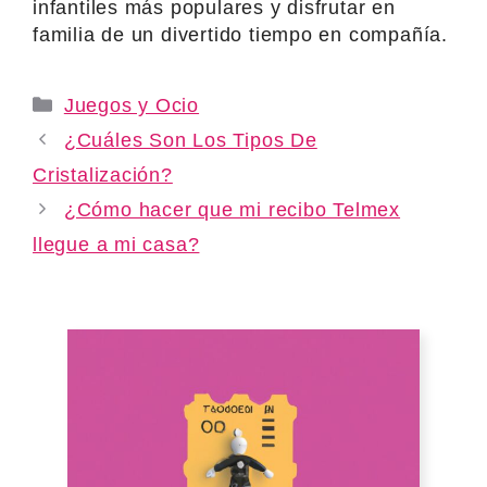
infantiles más populares y disfrutar en
familia de un divertido tiempo en compañía.
Categories
Juegos y Ocio
¿Cuáles Son Los Tipos De
Cristalización?
¿Cómo hacer que mi recibo Telmex
llegue a mi casa?