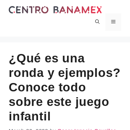
Skip
to
content
Menu
¿Qué es una
ronda y ejemplos?
Conoce todo
sobre este juego
infantil