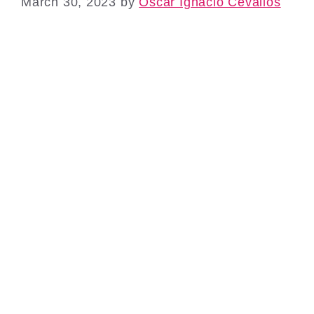
March 30, 2023
by
Oscar Ignacio Cevallos