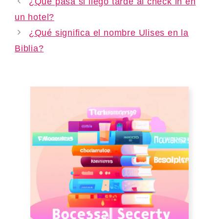
¿Qué pasa si llego tarde al check in en
un hotel?
¿Qué significa el nombre Ulises en la
Biblia?