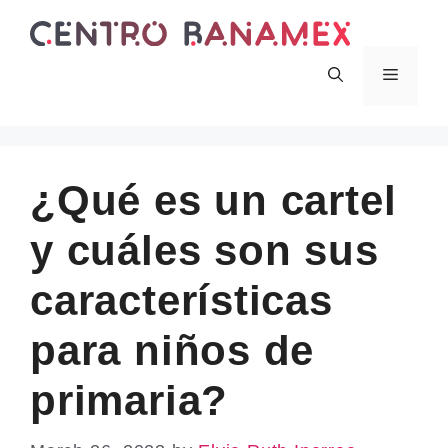
Skip
to
content
Menu
¿Qué es un cartel
y cuáles son sus
características
para niños de
primaria?