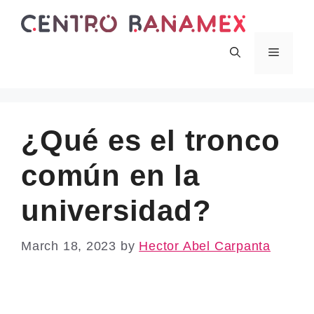
Skip
to
content
Menu
¿Qué es el tronco
común en la
universidad?
March 18, 2023
by
Hector Abel Carpanta