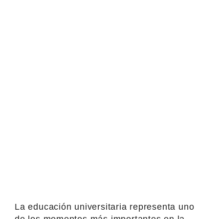
La educación universitaria representa uno
de los momentos más importantes en la