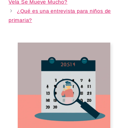
Vela Se Mueve Mucho?
¿Qué es una entrevista para niños de
primaria?