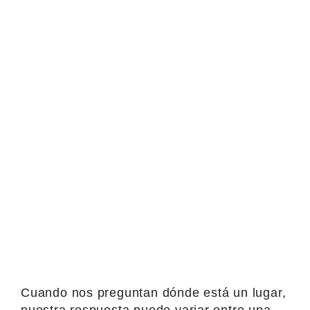
Cuando nos preguntan dónde está un lugar,
nuestra respuesta puede variar entre una