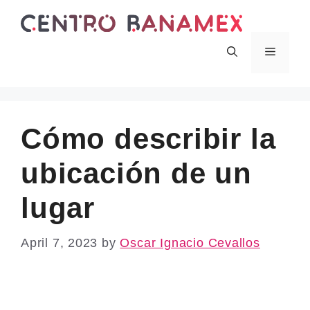
Skip
to
content
Menu
Cómo describir la
ubicación de un
lugar
April 7, 2023
by
Oscar Ignacio Cevallos