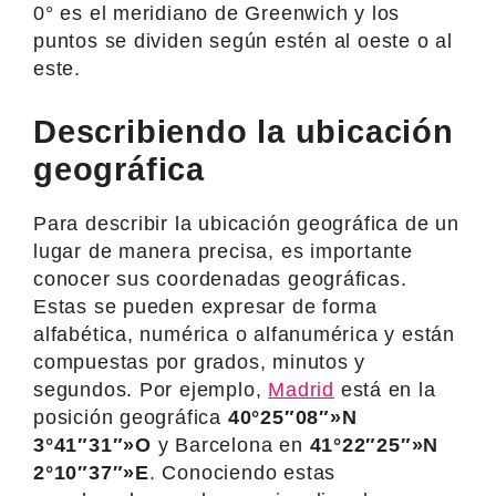
0° es el meridiano de Greenwich y los
puntos se dividen según estén al oeste o al
este.
Describiendo la ubicación
geográfica
Para describir la ubicación geográfica de un
lugar de manera precisa, es importante
conocer sus coordenadas geográficas.
Estas se pueden expresar de forma
alfabética, numérica o alfanumérica y están
compuestas por grados, minutos y
segundos. Por ejemplo,
Madrid
está en la
posición geográfica
40°25″08″»N
3°41″31″»O
y Barcelona en
41°22″25″»N
2°10″37″»E
. Conociendo estas