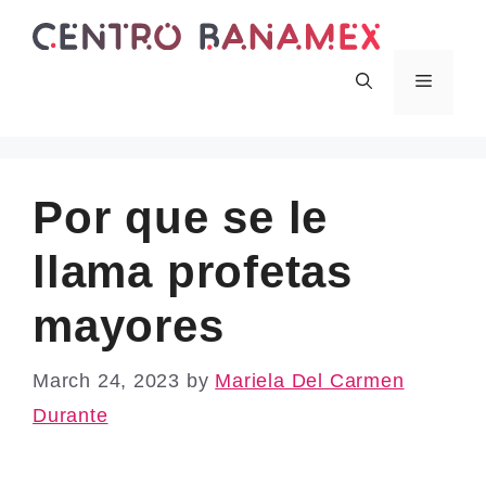
Skip
to
content
Menu
Por que se le
llama profetas
mayores
March 24, 2023
by
Mariela Del Carmen
Durante