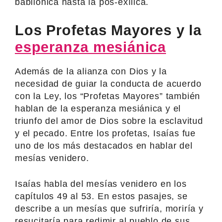
babilónica hasta la pos-exílica.
Los Profetas Mayores y la
esperanza mesiánica
Además de la alianza con Dios y la
necesidad de guiar la conducta de acuerdo
con la Ley, los “Profetas Mayores” también
hablan de la esperanza mesiánica y el
triunfo del amor de Dios sobre la esclavitud
y el pecado. Entre los profetas, Isaías fue
uno de los más destacados en hablar del
mesías venidero.
Isaías habla del mesías venidero en los
capítulos 49 al 53. En estos pasajes, se
describe a un mesías que sufriría, moriría y
resucitaría para redimir al pueblo de sus