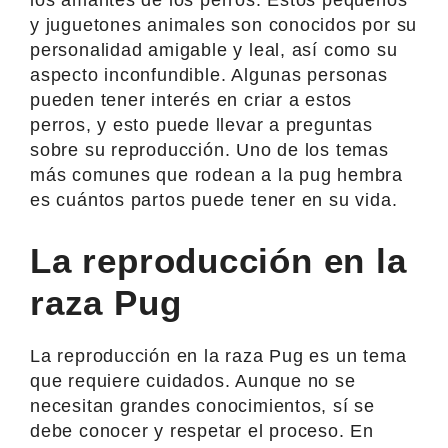
y juguetones animales son conocidos por su
personalidad amigable y leal, así como su
aspecto inconfundible. Algunas personas
pueden tener interés en criar a estos
perros, y esto puede llevar a preguntas
sobre su reproducción. Uno de los temas
más comunes que rodean a la pug hembra
es cuántos partos puede tener en su vida.
La reproducción en la
raza Pug
La reproducción en la raza Pug es un tema
que requiere cuidados. Aunque no se
necesitan grandes conocimientos, sí se
debe conocer y respetar el proceso. En