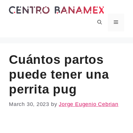
Skip
to
content
Menu
Cuántos partos
puede tener una
perrita pug
March 30, 2023
by
Jorge Eugenio Cebrian