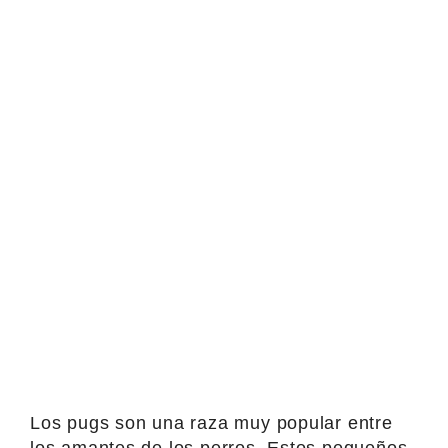
Los pugs son una raza muy popular entre
los amantes de los perros. Estos pequeños