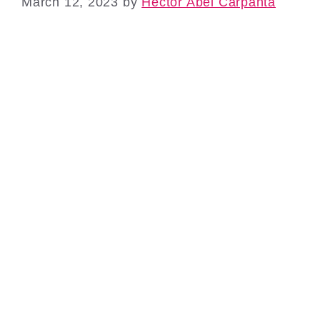
March 12, 2023
by
Hector Abel Carpanta