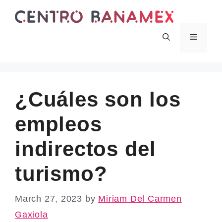
Skip
to
content
Menu
¿Cuáles son los
empleos
indirectos del
turismo?
March 27, 2023
by
Miriam Del Carmen
Gaxiola