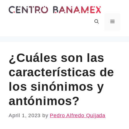
Skip
to
content
Menu
¿Cuáles son las
características de
los sinónimos y
antónimos?
April 1, 2023
by
Pedro Alfredo Quijada