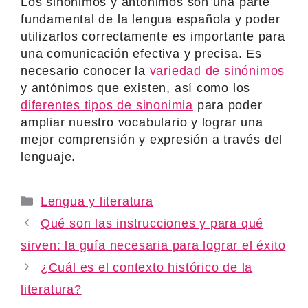
Los sinónimos y antónimos son una parte
fundamental de la lengua española y poder
utilizarlos correctamente es importante para
una comunicación efectiva y precisa. Es
necesario conocer la
variedad de sinónimos
y antónimos que existen, así como los
diferentes tipos de sinonimia
para poder
ampliar nuestro vocabulario y lograr una
mejor comprensión y expresión a través del
lenguaje.
Categories
Lengua y literatura
Qué son las instrucciones y para qué
sirven: la guía necesaria para lograr el éxito
¿Cuál es el contexto histórico de la
literatura?