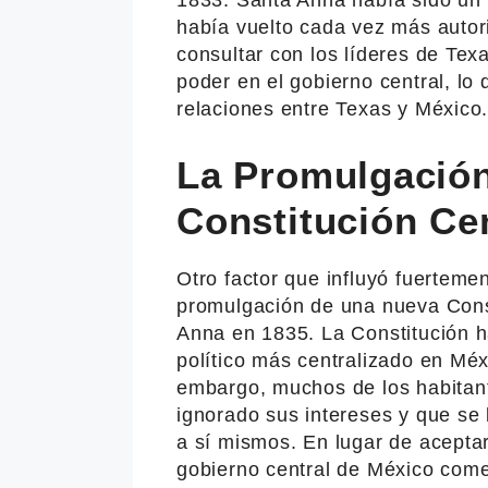
había vuelto cada vez más autori
consultar con los líderes de Tex
poder en el gobierno central, lo 
relaciones entre Texas y México
La Promulgació
Constitución Cen
Otro factor que influyó fuerteme
promulgación de una nueva Const
Anna en 1835. La Constitución h
político más centralizado en Méx
embargo, muchos de los habitant
ignorado sus intereses y que se
a sí mismos. En lugar de aceptar
gobierno central de México com