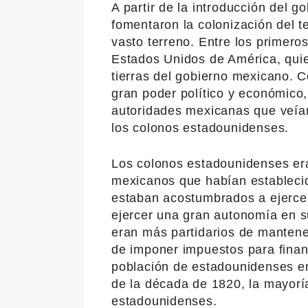
A partir de la introducción del g
fomentaron la colonización del te
vasto terreno. Entre los primero
Estados Unidos de América, qui
tierras del gobierno mexicano. C
gran poder político y económico,
autoridades mexicanas que veían
los colonos estadounidenses.
Los colonos estadounidenses er
mexicanos que habían estableci
estaban acostumbrados a ejercer
ejercer una gran autonomía en su
eran más partidarios de mantener 
de imponer impuestos para financ
población de estadounidenses en
de la década de 1820, la mayoría 
estadounidenses.