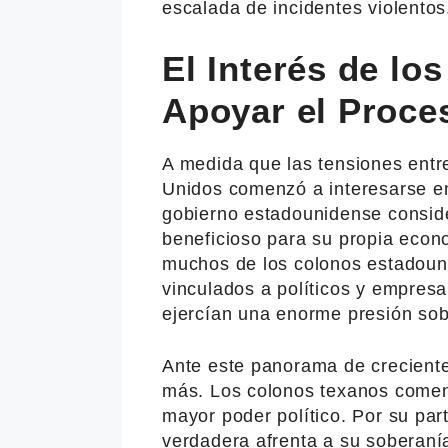
escalada de incidentes violentos
El Interés de lo
Apoyar el Proce
A medida que las tensiones ent
Unidos comenzó a interesarse en
gobierno estadounidense consid
beneficioso para su propia econo
muchos de los colonos estadoun
vinculados a políticos y empres
ejercían una enorme presión sobr
Ante este panorama de creciente
más. Los colonos texanos comen
mayor poder político. Por su pa
verdadera afrenta a su soberaní