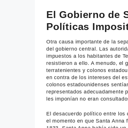
El Gobierno de 
Políticas Imposi
Otra causa importante de la sepa
del gobierno central. Las autor
impuestos a los habitantes de Tex
resistieron a ello. A menudo, el 
terratenientes y colonos estado
en contra de los intereses del e
colonos estadounidenses sentía
representados adecuadamente po
les imponían no eran consultado
El desacuerdo político entre lo
el momento en que Santa Anna 
1833. Santa Anna había sido un 