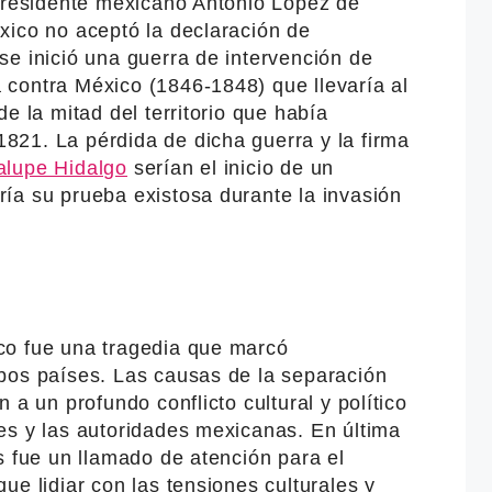
 presidente mexicano Antonio López de
xico no aceptó la declaración de
e inició una guerra de intervención de
contra México (1846-1848) que llevaría al
e la mitad del territorio que había
21. La pérdida de dicha guerra y la firma
alupe Hidalgo
serían el inicio de un
ía su prueba existosa durante la invasión
co fue una tragedia que marcó
bos países. Las causas de la separación
 a un profundo conflicto cultural y político
es y las autoridades mexicanas. En última
s fue un llamado de atención para el
ue lidiar con las tensiones culturales y