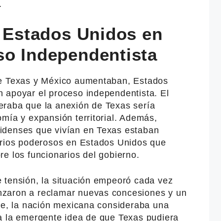
.
s Estados Unidos en
so Independentista
re Texas y México aumentaban, Estados
 apoyar el proceso independentista. El
eraba que la anexión de Texas sería
mía y expansión territorial. Además,
idenses que vivían en Texas estaban
arios poderosos en Estados Unidos que
e los funcionarios del gobierno.
 tensión, la situación empeoró cada vez
zaron a reclamar nuevas concesiones y un
rte, la nación mexicana consideraba una
a la emergente idea de que Texas pudiera