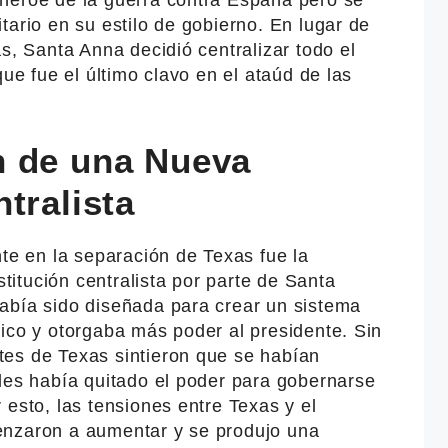
tario en su estilo de gobierno. En lugar de
as, Santa Anna decidió centralizar todo el
que fue el último clavo en el ataúd de las
.
n de una Nueva
tralista
nte en la separación de Texas fue la
itución centralista por parte de Santa
abía sido diseñada para crear un sistema
ico y otorgaba más poder al presidente. Sin
es de Texas sintieron que se habían
 les había quitado el poder para gobernarse
 esto, las tensiones entre Texas y el
enzaron a aumentar y se produjo una