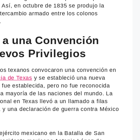
o. Así, en octubre de 1835 se produjo la
intercambio armado entre los colonos
.
 a una Convención
evos Privilegios
onos texanos convocaron una convención en
ia de Texas
y se estableció una nueva
 fue establecida, pero no fue reconocida
 la mayoría de las naciones del mundo. La
onal en Texas llevó a un llamado a filas
a y una declaración de guerra contra México
ejército mexicano en la Batalla de San