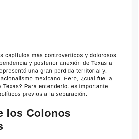
s capítulos más controvertidos y dolorosos
ependencia y posterior anexión de Texas a
presentó una gran perdida territorial y,
 nacionalismo mexicano. Pero, ¿cual fue la
e Texas? Para entenderlo, es importante
políticos previos a la separación.
e los Colonos
s