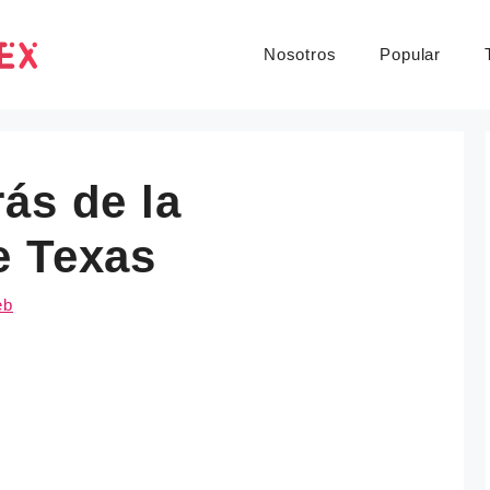
Nosotros
Popular
ás de la
e Texas
eb