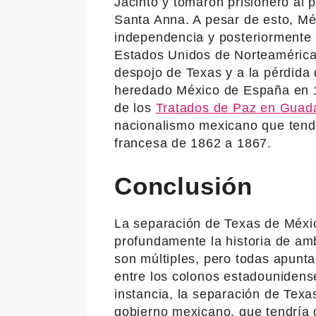
Jacinto y tomaron prisionero al
Santa Anna. A pesar de esto, Mé
independencia y posteriormente s
Estados Unidos de Norteamérica 
despojo de Texas y a la pérdida d
heredado México de España en 18
de los
Tratados de Paz en Guad
nacionalismo mexicano que tendr
francesa de 1862 a 1867.
Conclusión
La separación de Texas de Méxi
profundamente la historia de am
son múltiples, pero todas apuntan
entre los colonos estadounidens
instancia, la separación de Texa
gobierno mexicano, que tendría q