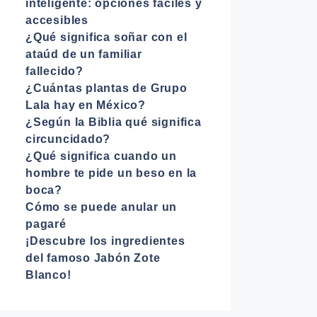
inteligente: opciones fáciles y
accesibles
¿Qué significa soñar con el
ataúd de un familiar
fallecido?
¿Cuántas plantas de Grupo
Lala hay en México?
¿Según la Biblia qué significa
circuncidado?
¿Qué significa cuando un
hombre te pide un beso en la
boca?
Cómo se puede anular un
pagaré
¡Descubre los ingredientes
del famoso Jabón Zote
Blanco!