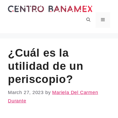
Skip
to
content
Menu
¿Cuál es la
utilidad de un
periscopio?
March 27, 2023
by
Mariela Del Carmen
Durante