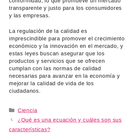
conformidad, lo que promueve un mercado
transparente y justo para los consumidores
y las empresas.
La regulación de la calidad es
imprescindible para promover el crecimiento
económico y la innovación en el mercado, y
estas leyes buscan asegurar que los
productos y servicios que se ofrecen
cumplan con las normas de calidad
necesarias para avanzar en la economía y
mejorar la calidad de vida de los
ciudadanos.
Categories
Ciencia
¿Qué es una ecuación y cuáles son sus
características?