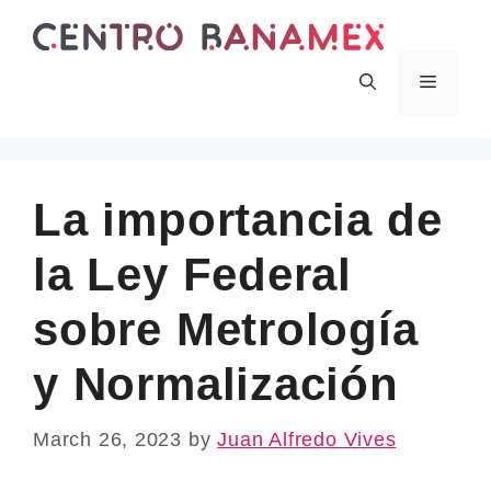
Skip
to
content
Menu
La importancia de
la Ley Federal
sobre Metrología
y Normalización
March 26, 2023
by
Juan Alfredo Vives