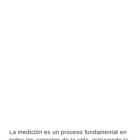
La medición es un proceso fundamental en
todos los aspectos de la vida, incluyendo la