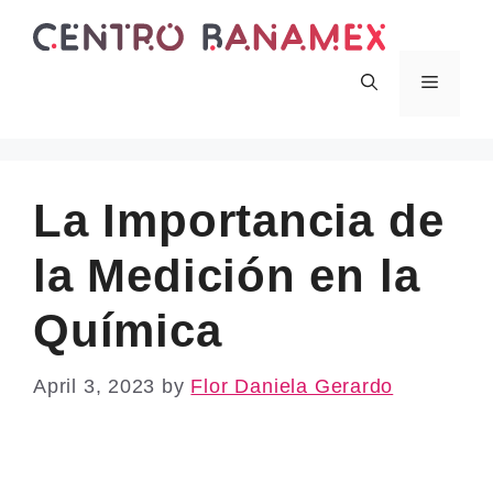
Skip
to
content
Menu
La Importancia de
la Medición en la
Química
April 3, 2023
by
Flor Daniela Gerardo