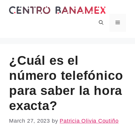
Skip
to
content
Menu
¿Cuál es el
número telefónico
para saber la hora
exacta?
March 27, 2023
by
Patricia Olivia Coutiño