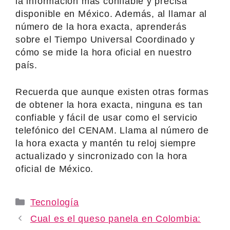
la información más confiable y precisa
disponible en México. Además, al llamar al
número de la hora exacta, aprenderás
sobre el Tiempo Universal Coordinado y
cómo se mide la hora oficial en nuestro
país.
Recuerda que aunque existen otras formas
de obtener la hora exacta, ninguna es tan
confiable y fácil de usar como el servicio
telefónico del CENAM. Llama al número de
la hora exacta y mantén tu reloj siempre
actualizado y sincronizado con la hora
oficial de México.
Categories
Tecnología
Cual es el queso panela en Colombia: