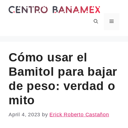
Skip
to
content
Menu
Cómo usar el
Bamitol para bajar
de peso: verdad o
mito
April 4, 2023
by
Erick Roberto Castañon