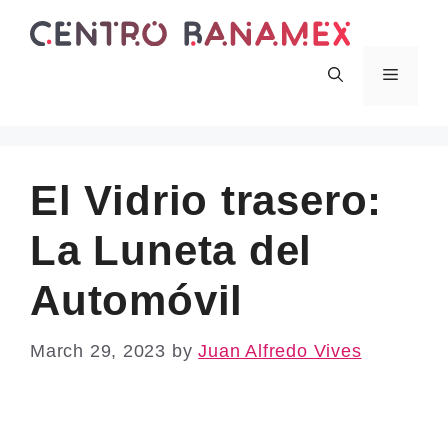
Skip
to
content
Menu
El Vidrio trasero:
La Luneta del
Automóvil
March 29, 2023
by
Juan Alfredo Vives