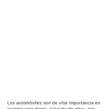
Los automóviles son de vital importancia en
nuestra vida diaria. A través de ellos, nos