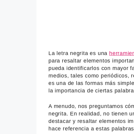
La letra negrita es una
herramien
para resaltar elementos importan
pueda identificarlos con mayor f
medios, tales como periódicos, re
es una de las formas más simples 
la importancia de ciertas palabra
A menudo, nos preguntamos cómo
negrita. En realidad, no tienen u
destacar y resaltar elementos im
hace referencia a estas palabras 