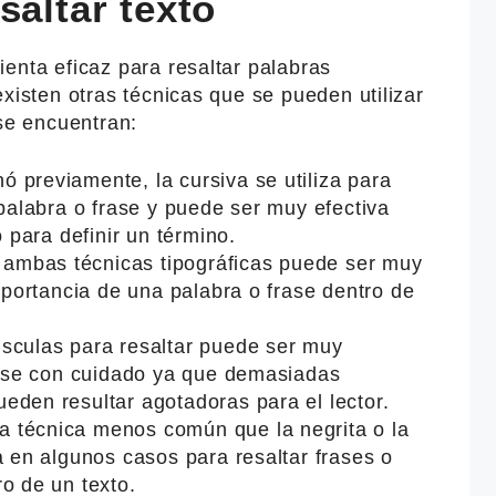
saltar texto
enta eficaz para resaltar palabras
existen otras técnicas que se pueden utilizar
 se encuentran:
 previamente, la cursiva se utiliza para
 palabra o frase y puede ser muy efectiva
o para definir un término.
r ambas técnicas tipográficas puede ser muy
importancia de una palabra o frase dentro de
úsculas para resaltar puede ser muy
zarse con cuidado ya que demasiadas
eden resultar agotadoras para el lector.
 técnica menos común que la negrita o la
a en algunos casos para resaltar frases o
o de un texto.