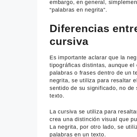
embargo, en general, simpleme
“palabras en negrita”.
Diferencias entre
cursiva
Es importante aclarar que la negr
tipográficas distintas, aunque e
palabras o frases dentro de un t
negrita, se utiliza para resaltar 
sentido de su significado, no de
texto.
La cursiva se utiliza para resalt
crea una distinción visual que p
La negrita, por otro lado, se util
palabras en un texto.