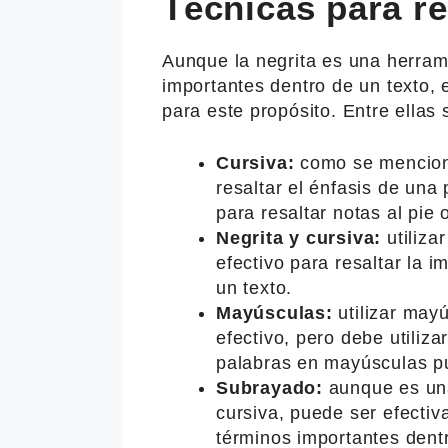
Técnicas para re
Aunque la negrita es una herrami
importantes dentro de un texto, 
para este propósito. Entre ellas
Cursiva:
como se mencionó
resaltar el énfasis de una
para resaltar notas al pie 
Negrita y cursiva:
utiliza
efectivo para resaltar la 
un texto.
Mayúsculas:
utilizar may
efectivo, pero debe utili
palabras en mayúsculas pu
Subrayado:
aunque es una
cursiva, puede ser efectiv
términos importantes dentr