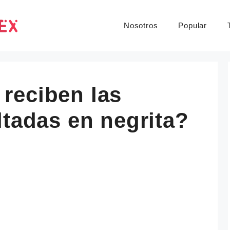
Nosotros
Popular
reciben las
ltadas en negrita?