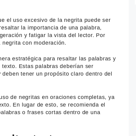
e el uso excesivo de la negrita puede ser
resaltar la importancia de una palabra,
ración y fatigar la vista del lector. Por
a negrita con moderación.
nera estratégica para resaltar las palabras y
 texto. Estas palabras deberían ser
deben tener un propósito claro dentro del
 uso de negritas en oraciones completas, ya
 texto. En lugar de esto, se recomienda el
palabras o frases cortas dentro de una