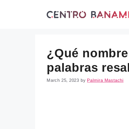
Skip
to
content
¿Qué nombre 
palabras resa
March 25, 2023
by
Palmira Mastachi