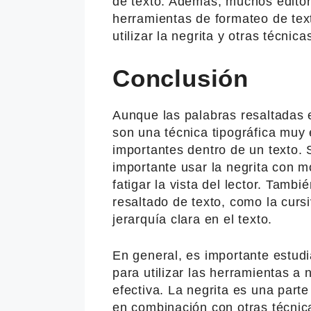
de texto. Además, muchos editor
herramientas de formateo de tex
utilizar la negrita y otras técni
Conclusión
Aunque las palabras resaltadas 
son una técnica tipográfica muy 
importantes dentro de un texto.
importante usar la negrita con
fatigar la vista del lector. Tambi
resaltado de texto, como la curs
jerarquía clara en el texto.
En general, es importante estudi
para utilizar las herramientas a
efectiva. La negrita es una parte 
en combinación con otras técnic