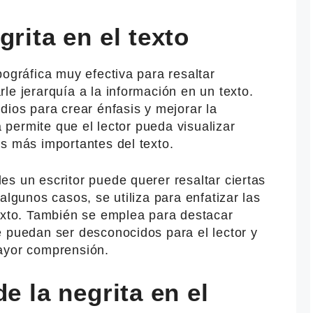
grita en el texto
pográfica muy efectiva para resaltar
le jerarquía a la información en un texto.
dios para crear énfasis y mejorar la
a permite que el lector pueda visualizar
s más importantes del texto.
s un escritor puede querer resaltar ciertas
algunos casos, se utiliza para enfatizar las
texto. También se emplea para destacar
e puedan ser desconocidos para el lector y
ayor comprensión.
e la negrita en el