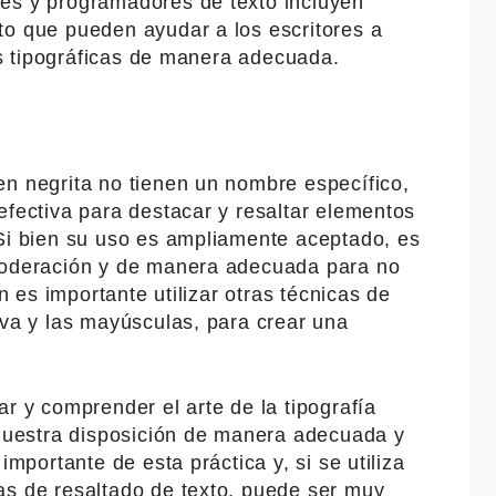
es y programadores de texto incluyen
to que pueden ayudar a los escritores a
cas tipográficas de manera adecuada.
en negrita no tienen un nombre específico,
efectiva para destacar y resaltar elementos
 Si bien su uso es ampliamente aceptado, es
 moderación y de manera adecuada para no
én es importante utilizar otras técnicas de
iva y las mayúsculas, para crear una
ar y comprender el arte de la tipografía
 nuestra disposición de manera adecuada y
importante de esta práctica y, si se utiliza
as de resaltado de texto, puede ser muy