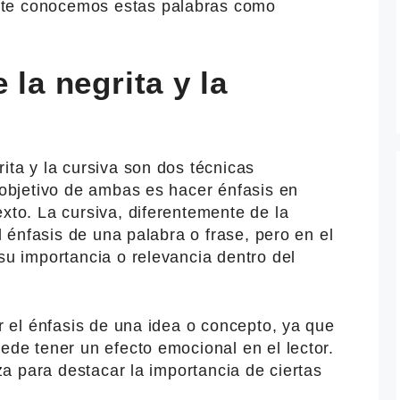
nte conocemos estas palabras como
 la negrita y la
ita y la cursiva son dos técnicas
l objetivo de ambas es hacer énfasis en
exto. La cursiva, diferentemente de la
el énfasis de una palabra o frase, pero en el
 su importancia o relevancia dentro del
ar el énfasis de una idea o concepto, ya que
uede tener un efecto emocional en el lector.
iza para destacar la importancia de ciertas