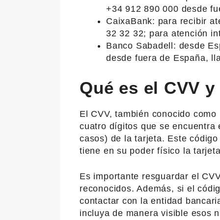
+34 912 890 000 desde fu
CaixaBank: para recibir at
32 32 32; para atención in
Banco Sabadell: desde Esp
desde fuera de España, ll
Qué es el CVV y
El CVV, también conocido como 
cuatro dígitos que se encuentra 
casos) de la tarjeta. Este código
tiene en su poder físico la tarje
Es importante resguardar el CVV
reconocidos. Además, si el códig
contactar con la entidad bancari
incluya de manera visible esos 