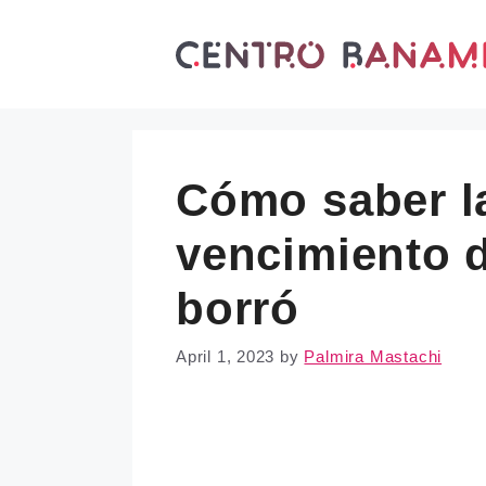
Skip
to
content
Cómo saber l
vencimiento d
borró
April 1, 2023
by
Palmira Mastachi