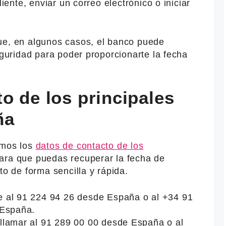
liente, enviar un correo electrónico o iniciar
ue, en algunos casos, el banco puede
eguridad para poder proporcionarte la fecha
o de los principales
ña
emos los
datos de contacto de los
para que puedas recuperar la fecha de
to de forma sencilla y rápida.
 al 91 224 94 26 desde España o al +34 91
 España.
llamar al 91 289 00 00 desde España o al