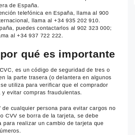
era de España.
ención telefónica en España, llama al 900
ternacional, llama al +34 935 202 910.
aña, puedes contactarlos al 902 323 000;
ama al +34 937 722 222.
 por qué es importante
CVC, es un código de seguridad de tres o
en la parte trasera (o delantera en algunos
 se utiliza para verificar que el comprador
ta y evitar compras fraudulentas.
 de cualquier persona para evitar cargos no
o CVV se borra de la tarjeta, se debe
a para realizar un cambio de tarjeta que
números.