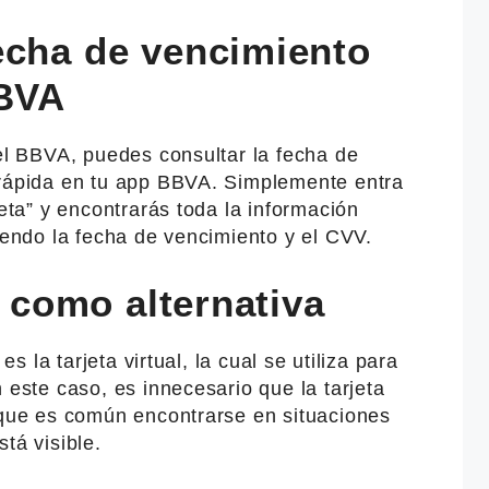
echa de vencimiento
BBVA
del BBVA, puedes consultar la fecha de
 rápida en tu app BBVA. Simplemente entra
jeta” y encontrarás toda la información
uyendo la fecha de vencimiento y el CVV.
l como alternativa
es la tarjeta virtual, la cual se utiliza para
 este caso, es innecesario que la tarjeta
o que es común encontrarse en situaciones
tá visible.