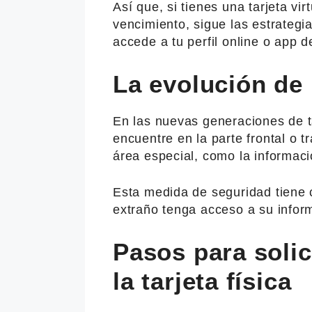
Así que, si tienes una tarjeta vi
vencimiento, sigue las estrategi
accede a tu perfil online o app 
La evolución de 
En las nuevas generaciones de t
encuentre en la parte frontal o t
área especial, como la informació
Esta medida de seguridad tiene c
extraño tenga acceso a su infor
Pasos para solic
la tarjeta física