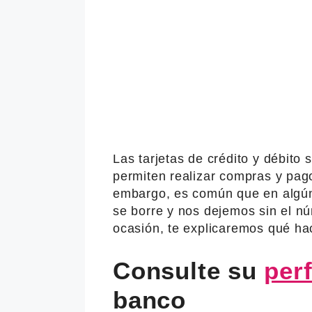
Las tarjetas de crédito y débito
permiten realizar compras y pag
embargo, es común que en algún
se borre y nos dejemos sin el n
ocasión, te explicaremos qué hac
Consulte su
perf
banco