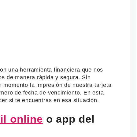
 son una herramienta financiera que nos
os de manera rápida y segura. Sin
 momento la impresión de nuestra tarjeta
úmero de fecha de vencimiento. En esta
er si te encuentras en esa situación.
il online
o app del