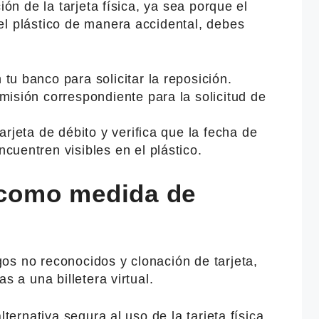
ión de la tarjeta física, ya sea porque el
el plástico de manera accidental, debes
tu banco para solicitar la reposición.
misión correspondiente para la solicitud de
arjeta de débito y verifica que la fecha de
cuentren visibles en el plástico.
l como medida de
os no reconocidos y clonación de tarjeta,
s a una billetera virtual.
lternativa segura al uso de la tarjeta física,