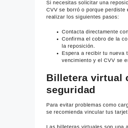
Si necesitas solicitar una reposic
CVV se borró o porque perdiste 
realizar los siguientes pasos:
Contacta directamente con 
Confirma el cobro de la co
la reposición.
Espera a recibir tu nueva t
vencimiento y el CVV se en
Billetera virtua
seguridad
Para evitar problemas como carg
se recomienda vincular tus tarjeta
Las billeteras virtuales son una a