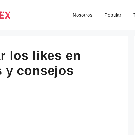
Nosotros
Popular
r los likes en
s y consejos