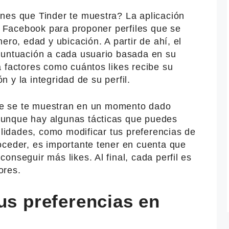
nes que Tinder te muestra? La aplicación
de Facebook para proponer perfiles que se
ero, edad y ubicación. A partir de ahí, el
puntuación a cada usuario basada en su
 factores como cuántos likes recibe su
ón y la integridad de su perfil.
 que se te muestran en un momento dado
unque hay algunas tácticas que puedes
bilidades, como modificar tus preferencias de
oceder, es importante tener en cuenta que
onseguir más likes. Al final, cada perfil es
ores.
us preferencias en