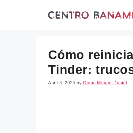
Skip
to
content
Cómo reinicia
Tinder: truco
April 3, 2023
by
Diana Miriam Daniel