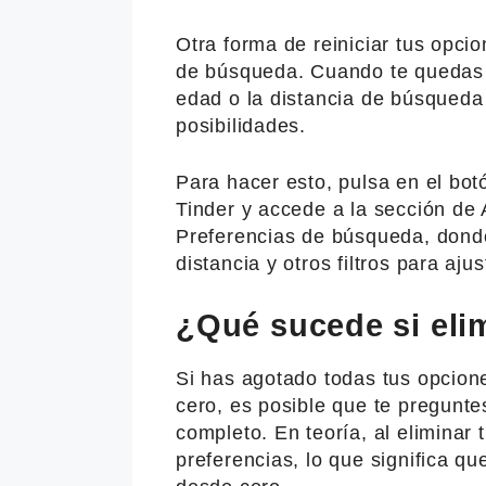
Otra forma de reiniciar tus opci
de búsqueda. Cuando te quedas si
edad o la distancia de búsqueda 
posibilidades.
Para hacer esto, pulsa en el botón
Tinder y accede a la sección de A
Preferencias de búsqueda, donde
distancia y otros filtros para aj
¿Qué sucede si eli
Si has agotado todas tus opcion
cero, es posible que te pregunte
completo. En teoría, al eliminar 
preferencias, lo que significa q