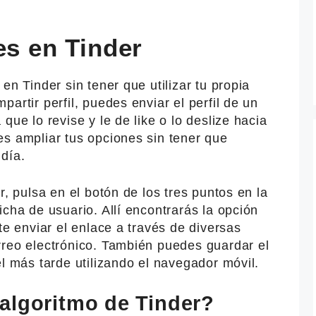
es en Tinder
en Tinder sin tener que utilizar tu propia
artir perfil, puedes enviar el perfil de un
que lo revise y le de like o lo deslize hacia
es ampliar tus opciones sin tener que
día.
r, pulsa en el botón de los tres puntos en la
icha de usuario. Allí encontrarás la opción
te enviar el enlace a través de diversas
rreo electrónico. También puedes guardar el
él más tarde utilizando el navegador móvil.
algoritmo de Tinder?