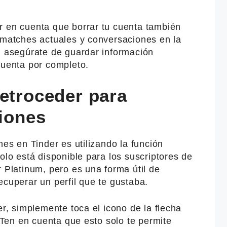
r en cuenta que borrar tu cuenta también
s matches actuales y conversaciones en la
, asegúrate de guardar información
cuenta por completo.
Retroceder para
ciones
nes en Tinder es utilizando la función
olo está disponible para los suscriptores de
r Platinum, pero es una forma útil de
ecuperar un perfil que te gustaba.
er, simplemente toca el icono de la flecha
. Ten en cuenta que esto solo te permite