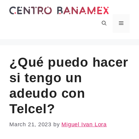
Skip
to
content
Menu
¿Qué puedo hacer
si tengo un
adeudo con
Telcel?
March 21, 2023
by
Miguel Ivan Lora