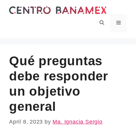
Skip
to
content
Menu
Qué preguntas
debe responder
un objetivo
general
April 8, 2023
by
Ma. Ignacia Sergio