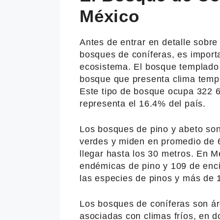
México
Antes de entrar en detalle sobr
bosques de coníferas, es impor
ecosistema. El bosque templado 
bosque que presenta clima templ
Este tipo de bosque ocupa 322 67
representa el 16.4% del país.
Los bosques de pino y abeto so
verdes y miden en promedio de 
llegar hasta los 30 metros. En 
endémicas de pino y 109 de en
las especies de pinos y más de 
Los bosques de coníferas son ár
asociadas con climas fríos, en 