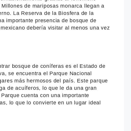
. Millones de mariposas monarca llegan a
erno. La Reserva de la Biosfera de la
a importante presencia de bosque de
o mexicano debería visitar al menos una vez
trar bosque de coníferas es el Estado de
iva, se encuentra el Parque Nacional
ugares más hermosos del país. Este parque
a de acuíferos, lo que le da una gran
El Parque cuenta con una importante
s, lo que lo convierte en un lugar ideal