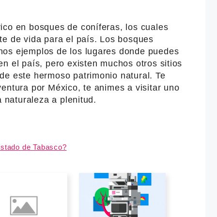
ico en bosques de coníferas, los cuales
te de vida para el país. Los bosques
nos ejemplos de los lugares donde puedes
n el país, pero existen muchos otros sitios
de este hermoso patrimonio natural. Te
entura por México, te animes a visitar uno
a naturaleza a plenitud.
estado de Tabasco?