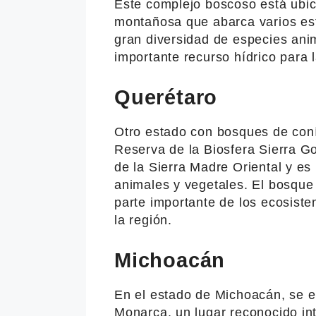
Este complejo boscoso está ubic
montañosa que abarca varios es
gran diversidad de especies ani
importante recurso hídrico para l
Querétaro
Otro estado con bosques de coní
Reserva de la Biosfera Sierra G
de la Sierra Madre Oriental y es
animales y vegetales. El bosque
parte importante de los ecosi
la región.
Michoacán
En el estado de Michoacán, se e
Monarca, un lugar reconocido in