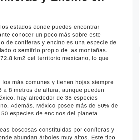
e los estados donde puedes encontrar
tante conocer un poco más sobre este
o de coníferas y encino es una especie de
ado o semifrío propio de las montañas.
2.8 km2 del territorio mexicano, lo que
n los más comunes y tienen hojas siempre
6 a 8 metros de altura, aunque pueden
México, hay alrededor de 35 especies
cino. Además, México posee más de 50% de
150 especies de encinos del planeta.
eas boscosas constituidas por coníferas y
donde abundan árboles muy altos. Este tipo