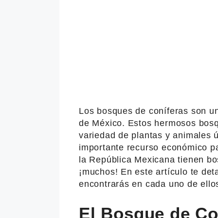
Los bosques de coníferas son un
de México. Estos hermosos bosq
variedad de plantas y animales 
importante recurso económico pa
la República Mexicana tienen bo
¡muchos! En este artículo te de
encontrarás en cada uno de ello
El Bosque de Co