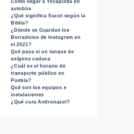
Cómo llegar a Yecapixtla en
autobús
¿Qué significa Sucot según la
Biblia?
¿Dónde se Guardan los
Borradores de Instagram en
el 2021?
Qué pasa si un tanque de
oxígeno caduca
¿Cuál es el horario de
transporte público en
Puebla?
Qué son los equipos e
instalaciones
¿Qué cura Andronazol?