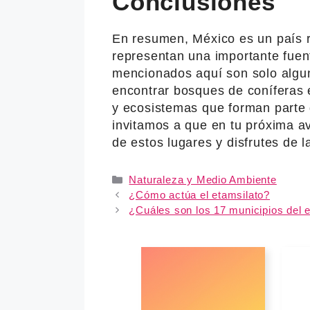
Conclusiones
En resumen, México es un país r
representan una importante fuen
mencionados aquí son solo algu
encontrar bosques de coníferas e
y ecosistemas que forman parte 
invitamos a que en tu próxima av
de estos lugares y disfrutes de l
Categories
Naturaleza y Medio Ambiente
¿Cómo actúa el etamsilato?
¿Cuáles son los 17 municipios del 