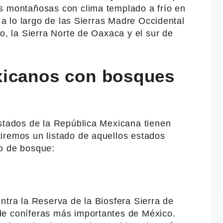
s montañosas con clima templado a frío en
, a lo largo de las Sierras Madre Occidental
co, la Sierra Norte de Oaxaca y el sur de
xicanos con bosques
estados de la República Mexicana tienen
iremos un listado de aquellos estados
o de bosque:
ntra la Reserva de la Biosfera Sierra de
de coníferas más importantes de México.