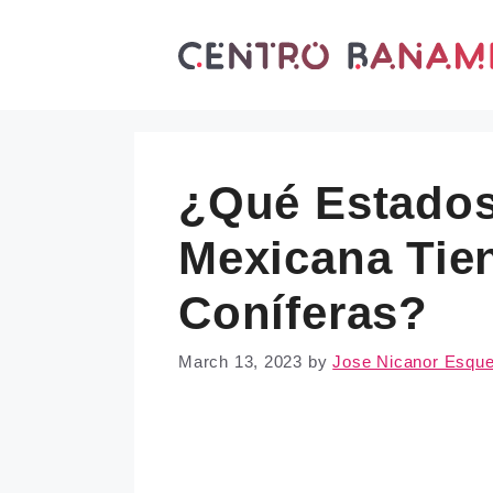
Skip
to
content
¿Qué Estados
Mexicana Tie
Coníferas?
March 13, 2023
by
Jose Nicanor Esque