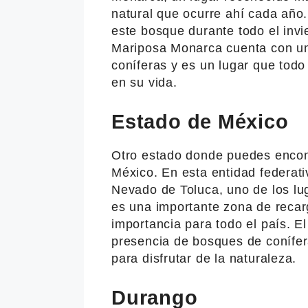
natural que ocurre ahí cada año
este bosque durante todo el invi
Mariposa Monarca cuenta con un
coníferas y es un lugar que tod
en su vida.
Estado de México
Otro estado donde puedes encon
México. En esta entidad federat
Nevado de Toluca, uno de los l
es una importante zona de recarg
importancia para todo el país. 
presencia de bosques de conífera
para disfrutar de la naturaleza.
Durango