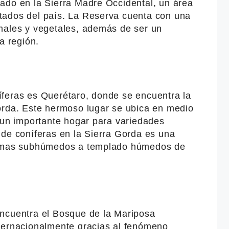
ado en la Sierra Madre Occidental, un área
tados del país. La Reserva cuenta con una
males y vegetales, además de ser un
a región.
feras es Querétaro, donde se encuentra la
orda. Este hermoso lugar se ubica en medio
 un importante hogar para variedades
 de coníferas en la Sierra Gorda es una
stemas subhúmedos a templado húmedos de
ncuentra el Bosque de la Mariposa
ternacionalmente gracias al fenómeno