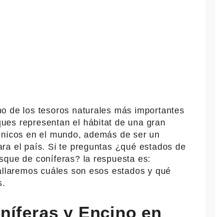
o de los tesoros naturales más importantes
ues representan el hábitat de una gran
únicos en el mundo, además de ser un
ra el país. Si te preguntas ¿qué estados de
sque de coníferas? la respuesta es:
tallaremos cuáles son esos estados y qué
s.
níferas y Encino en