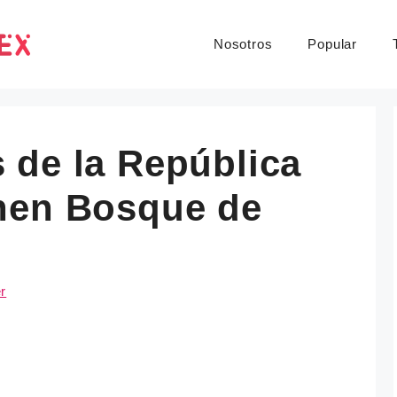
Nosotros
Popular
 de la República
nen Bosque de
r