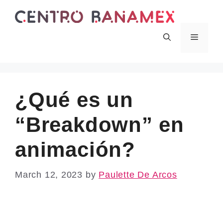
Skip
to
content
Menu
¿Qué es un
“Breakdown” en
animación?
March 12, 2023
by
Paulette De Arcos