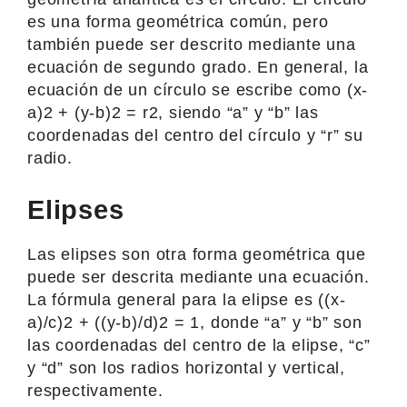
es una forma geométrica común, pero
también puede ser descrito mediante una
ecuación de segundo grado. En general, la
ecuación de un círculo se escribe como (x-
a)2 + (y-b)2 = r2, siendo “a” y “b” las
coordenadas del centro del círculo y “r” su
radio.
Elipses
Las elipses son otra forma geométrica que
puede ser descrita mediante una ecuación.
La fórmula general para la elipse es ((x-
a)/c)2 + ((y-b)/d)2 = 1, donde “a” y “b” son
las coordenadas del centro de la elipse, “c”
y “d” son los radios horizontal y vertical,
respectivamente.