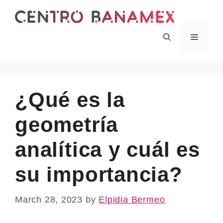
Skip
to
content
Menu
¿Qué es la
geometría
analítica y cuál es
su importancia?
March 28, 2023
by
Elpidia Bermeo