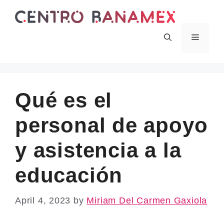
Skip
to
content
Menu
Qué es el
personal de apoyo
y asistencia a la
educación
April 4, 2023
by
Miriam Del Carmen Gaxiola