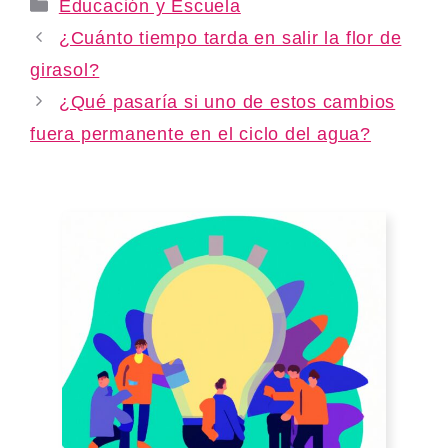
Categories
Educación y Escuela
¿Cuánto tiempo tarda en salir la flor de
girasol?
¿Qué pasaría si uno de estos cambios
fuera permanente en el ciclo del agua?