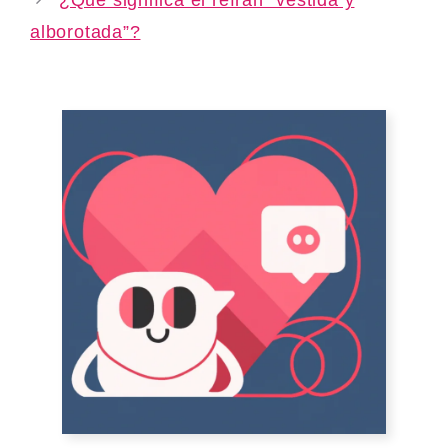
alborotada”?