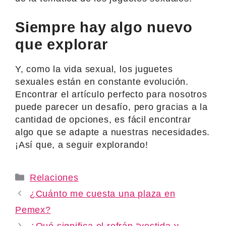
Siempre hay algo nuevo
que explorar
Y, como la vida sexual, los juguetes
sexuales están en constante evolución.
Encontrar el artículo perfecto para nosotros
puede parecer un desafío, pero gracias a la
cantidad de opciones, es fácil encontrar
algo que se adapte a nuestras necesidades.
¡Así que, a seguir explorando!
Categories
Relaciones
¿Cuánto me cuesta una plaza en
Pemex?
¿Qué significa el refrán “vestida y