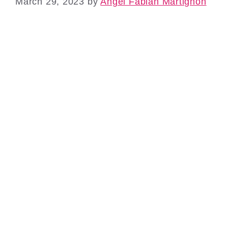
March 29, 2023
by
Angel Fabian Martignon