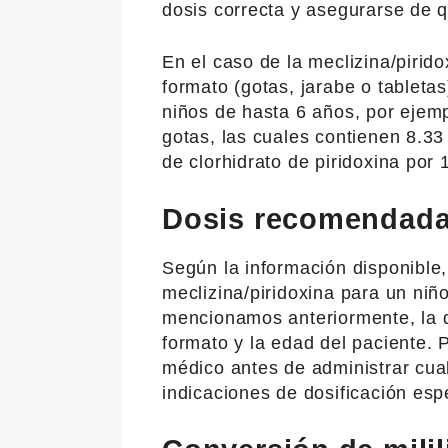
dosis correcta y asegurarse de 
En el caso de la meclizina/pirido
formato (gotas, jarabe o tabletas
niños de hasta 6 años, por ejem
gotas, las cuales contienen 8.3
de clorhidrato de piridoxina por 
Dosis recomendad
Según la información disponible
meclizina/piridoxina para un ni
mencionamos anteriormente, la d
formato y la edad del paciente. 
médico antes de administrar cua
indicaciones de dosificación esp