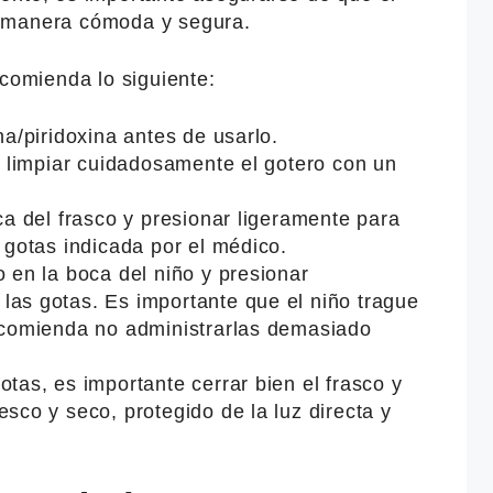
 manera cómoda y segura.
ecomienda lo siguiente:
na/piridoxina antes de usarlo.
 y limpiar cuidadosamente el gotero con un
oca del frasco y presionar ligeramente para
e gotas indicada por el médico.
o en la boca del niño y presionar
las gotas. Es importante que el niño trague
recomienda no administrarlas demasiado
otas, es importante cerrar bien el frasco y
esco y seco, protegido de la luz directa y