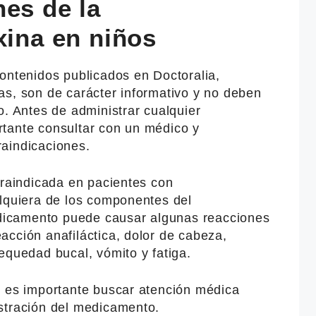
es de la
xina en niños
ontenidos publicados en Doctoralia,
as, son de carácter informativo y no deben
o. Antes de administrar cualquier
tante consultar con un médico y
aindicaciones.
traindicada en pacientes con
alquiera de los componentes del
icamento puede causar algunas reacciones
cción anafiláctica, dolor de cabeza,
equedad bucal, vómito y fatiga.
, es importante buscar atención médica
stración del medicamento.