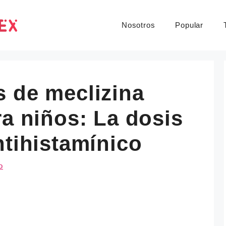
Nosotros
Popular
 de meclizina
ra niños: La dosis
ntihistamínico
o