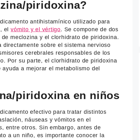
zina/piridoxina?
dicamento antihistamínico utilizado para
, el
vómito y el vértigo
. Se compone de dos
o de meclozina y el clorhidrato de piridoxina.
a directamente sobre el sistema nervioso
nsmisores cerebrales responsables de los
. Por su parte, el clorhidrato de piridoxina
 ayuda a mejorar el metabolismo del
na/piridoxina en niños
dicamento efectivo para tratar distintos
aslación, náuseas y vómitos en el
s, entre otros. Sin embargo, antes de
to a un niño, es importante conocer la