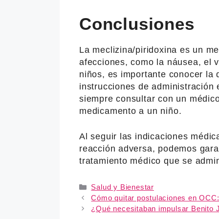
Conclusiones
La meclizina/piridoxina es un me
afecciones, como la náusea, el v
niños, es importante conocer la
instrucciones de administración
siempre consultar con un médico
medicamento a un niño.
Al seguir las indicaciones médic
reacción adversa, podemos garant
tratamiento médico que se admini
Categories
Salud y Bienestar
Cómo quitar postulaciones en OCC:
¿Qué necesitaban impulsar Benito 