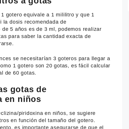
itros a gotas
1 gotero equivale a 1 mililitro y que 1
si la dosis recomendada de
o de 5 años es de 3 ml, podemos realizar
otas para saber la cantidad exacta de
arse.
onces se necesitarían 3 goteros para llegar a
mo 1 gotero son 20 gotas, es fácil calcular
al de 60 gotas.
as gotas de
a en niños
clizina/piridoxina en niños, se sugiere
litros en función del tamaño del gotero.
ento, es importante asegurarse de que el