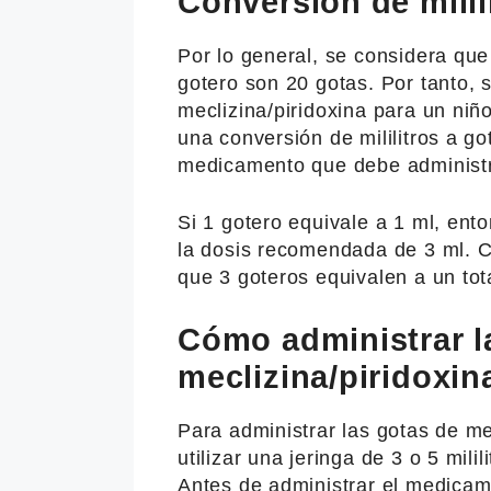
Conversión de milil
Por lo general, se considera que 
gotero son 20 gotas. Por tanto, 
meclizina/piridoxina para un niñ
una conversión de mililitros a g
medicamento que debe administr
Si 1 gotero equivale a 1 ml, ent
la dosis recomendada de 3 ml. Co
que 3 goteros equivalen a un tot
Cómo administrar l
meclizina/piridoxin
Para administrar las gotas de me
utilizar una jeringa de 3 o 5 mili
Antes de administrar el medicam