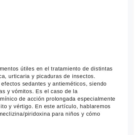
ntos útiles en el tratamiento de distintas
ca, urticaria y picaduras de insectos.
 efectos sedantes y antieméticos, siendo
as y vómitos. Es el caso de la
tamínico de acción prolongada especialmente
ito y vértigo. En este artículo, hablaremos
eclizina/piridoxina para niños y cómo