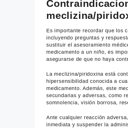
Contraindicacion
meclizina/pirido
Es importante recordar que los c
incluyendo preguntas y respuest
sustituir el asesoramiento médic
medicamento a un niño, es impor
asegurarse de que no haya contr
La meclizina/piridoxina está con
hipersensibilidad conocida a cu
medicamento. Además, este med
secundarias y adversas, como rea
somnolencia, visión borrosa, res
Ante cualquier reacción adversa
inmediata y suspender la admini