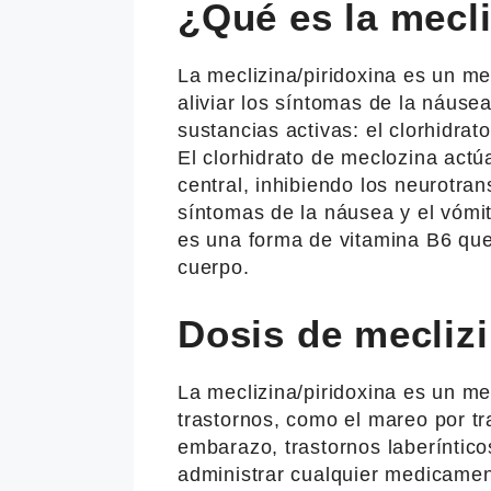
¿Qué es la mecli
La meclizina/piridoxina es un me
aliviar los síntomas de la náusea
sustancias activas: el clorhidrat
El clorhidrato de meclozina actú
central, inhibiendo los neurotra
síntomas de la náusea y el vómito
es una forma de vitamina B6 que
cuerpo.
Dosis de meclizi
La meclizina/piridoxina es un me
trastornos, como el mareo por tr
embarazo, trastornos laberíntico
administrar cualquier medicamen