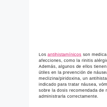
Los
antihistamínicos
son medicame
afecciones, como la rinitis alérgi
Además, algunos de ellos tienen
útiles en la prevención de náuse
meclizina/piridoxina, un antihis
indicado para tratar náusea, vóm
sobre la dosis recomendada de m
administrarla correctamente.