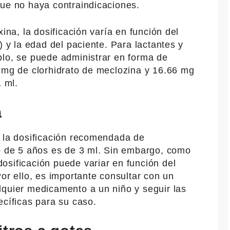
que no haya contraindicaciones.
xina, la dosificación varía en función del
) y la edad del paciente. Para lactantes y
plo, se puede administrar en forma de
3 mg de clorhidrato de meclozina y 16.66 mg
1 ml.
a
, la dosificación recomendada de
ño de 5 años es de 3 ml. Sin embargo, como
osificación puede variar en función del
Por ello, es importante consultar con un
lquier medicamento a un niño y seguir las
ecíficas para su caso.