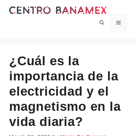
Skip
to
content
Menu
¿Cuál es la
importancia de la
electricidad y el
magnetismo en la
vida diaria?