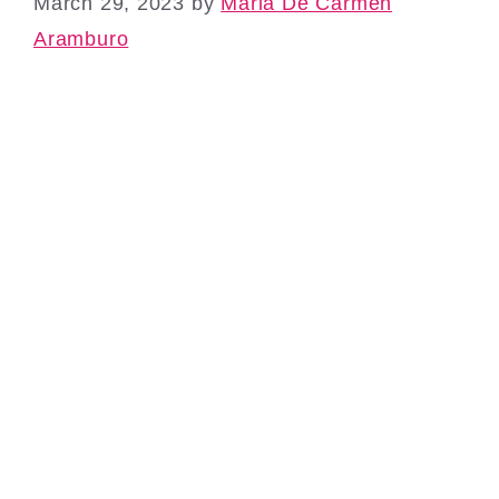
March 29, 2023
by
Maria De Carmen
Aramburo