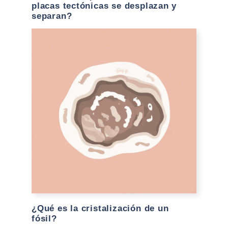
placas tectónicas se desplazan y
separan?
¿Qué es la cristalización de un
fósil?