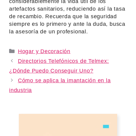
considerablemente la vida útil de los
artefactos sanitarios, reduciendo así la tasa
de recambio. Recuerda que la seguridad
siempre es lo primero y ante la duda, busca
la asesoría de un profesional.
Categories
Hogar y Decoración
Directorios Telefónicos de Telmex:
¿Dónde Puedo Conseguir Uno?
Cómo se aplica la imantación en la
industria