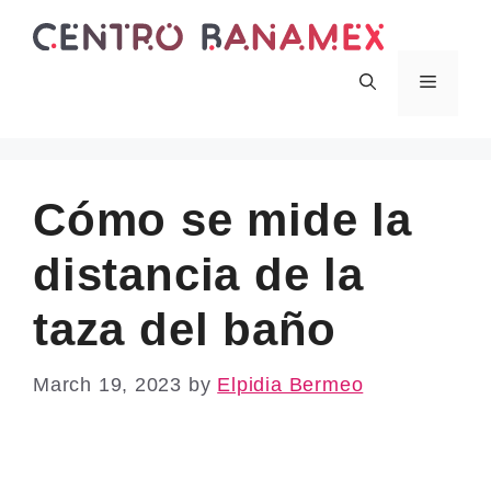
Skip
to
content
Menu
Cómo se mide la
distancia de la
taza del baño
March 19, 2023
by
Elpidia Bermeo