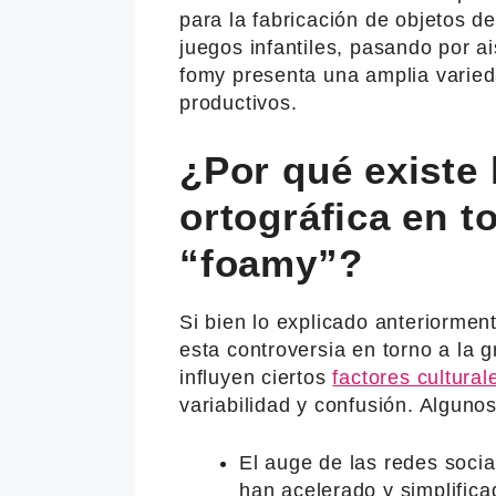
para la fabricación de objetos 
juegos infantiles, pasando por a
fomy presenta una amplia varied
productivos.
¿Por qué existe 
ortográfica en t
“foamy”?
Si bien lo explicado anteriormen
esta controversia en torno a la g
influyen ciertos
factores cultural
variabilidad y confusión. Algunos
El auge de las redes socia
han acelerado y simplifica