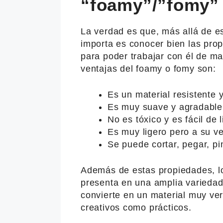
“foamy”/”fomy”
La verdad es que, más allá de es
importa es conocer bien las prop
para poder trabajar con él de m
ventajas del foamy o fomy son:
Es un material resistente 
Es muy suave y agradable 
No es tóxico y es fácil de 
Es muy ligero pero a su ve
Se puede cortar, pegar, pi
Además de estas propiedades, lo
presenta en una amplia variedad 
convierte en un material muy ver
creativos como prácticos.