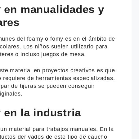
y en manualidades y
ares
munes del foamy o fomy es en el ámbito de
olares. Los niños suelen utilizarlo para
títeres o incluso juegos de mesa.
ste material en proyectos creativos es que
o requiere de herramientas especializadas.
 par de tijeras se pueden conseguir
iginales.
 en la industria
 un material para trabajos manuales. En la
oductos derivados de este tipo de caucho