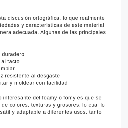
ta discusión ortográfica, lo que realmente
iedades y características de este material
anera adecuada. Algunas de las principales
y duradero
al tacto
limpiar
z resistente al desgaste
ntar y moldear con facilidad
 interesante del foamy o fomy es que se
de colores, texturas y grosores, lo cual lo
sátil y adaptable a diferentes usos, tanto