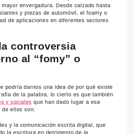
de mayor envergadura. Desde calzado hasta
islantes y piezas de automóvil, el foamy o
ad de aplicaciones en diferentes sectores
la controversia
orno al “fomy” o
te podría darnos una idea de por qué existe
rafía de la palabra, lo cierto es que también
es y sociales
que han dado lugar a esa
 de ellos son:
les y la comunicación escrita digital, que
do la escritura en detrimento de la