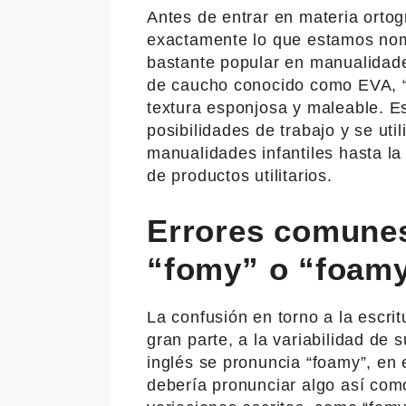
Antes de entrar en materia ortog
exactamente lo que estamos nomb
bastante popular en manualidades
de caucho conocido como EVA, “et
textura esponjosa y maleable. E
posibilidades de trabajo y se ut
manualidades infantiles hasta la
de productos utilitarios.
Errores comunes
“fomy” o “foam
La confusión en torno a la escri
gran parte, a la variabilidad de
inglés se pronuncia “foamy”, en 
debería pronunciar algo así com