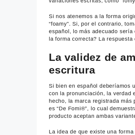
variaciones escritas, como “fomy”,
Si nos atenemos a la forma origin
“foamy”. Si, por el contrario, 
español, lo más adecuado sería es
la forma correcta? La respuesta
La validez de a
escritura
Si bien en español deberíamos u
con la pronunciación, la verdad
hecho, la marca registrada más 
es “De Fomi®”, lo cual demuestr
producto aceptan ambas variant
La idea de que existe una forma c