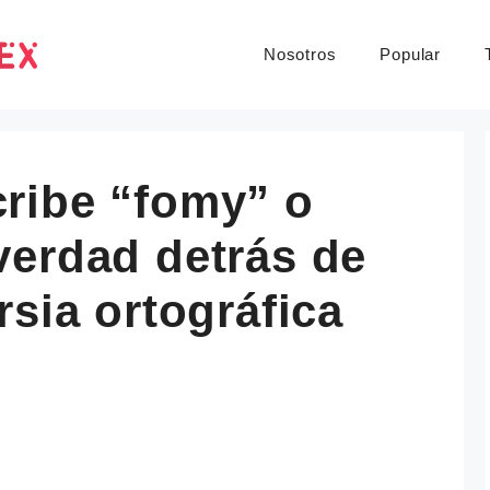
Nosotros
Popular
ribe “fomy” o
verdad detrás de
rsia ortográfica