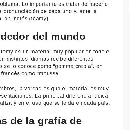
roblema. Lo importante es tratar de hacerlo
a pronunciación de cada uno y, ante la
al en inglés (foamy).
ededor del mundo
fomy es un material muy popular en todo el
n distintos idiomas recibe diferentes
no se lo conoce como “gomma crepla”, en
francés como “mousse”.
mbres, la verdad es que el material es muy
esentaciones. La principal diferencia radica
aliza y en el uso que se le da en cada país.
s de la grafía de