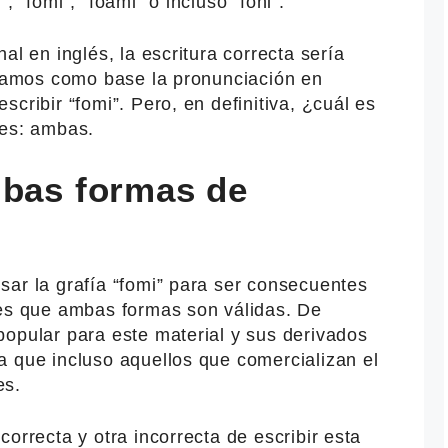
 “fomi”, “foami” o incluso “foni”.
al en inglés, la escritura correcta sería
tomamos como base la pronunciación en
cribir “fomi”. Pero, en definitiva, ¿cuál es
 es: ambas.
mbas formas de
sar la grafía “fomi” para ser consecuentes
 es que ambas formas son válidas. De
popular para este material y sus derivados
a que incluso aquellos que comercializan el
es.
orrecta y otra incorrecta de escribir esta