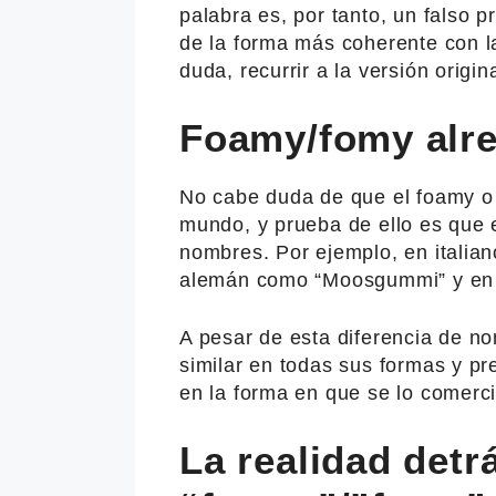
palabra es, por tanto, un falso p
de la forma más coherente con l
duda, recurrir a la versión origin
Foamy/fomy alr
No cabe duda de que el foamy o 
mundo, y prueba de ello es que e
nombres. Por ejemplo, en italia
alemán como “Moosgummi” y en 
A pesar de esta diferencia de no
similar en todas sus formas y pr
en la forma en que se lo comerci
La realidad detrá