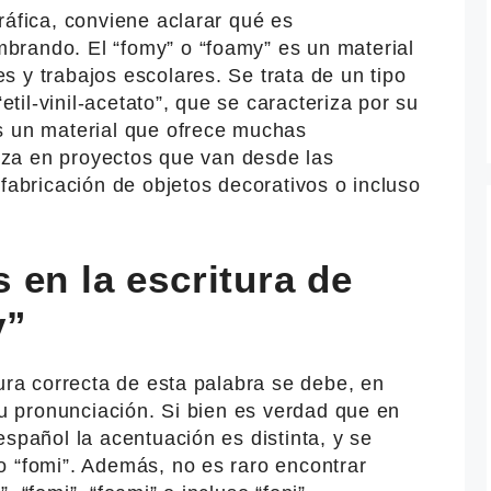
ráfica, conviene aclarar qué es
rando. El “fomy” o “foamy” es un material
 y trabajos escolares. Se trata de un tipo
il-vinil-acetato”, que se caracteriza por su
s un material que ofrece muchas
iliza en proyectos que van desde las
 fabricación de objetos decorativos o incluso
 en la escritura de
y”
tura correcta de esta palabra se debe, en
 su pronunciación. Si bien es verdad que en
español la acentuación es distinta, y se
o “fomi”. Además, no es raro encontrar