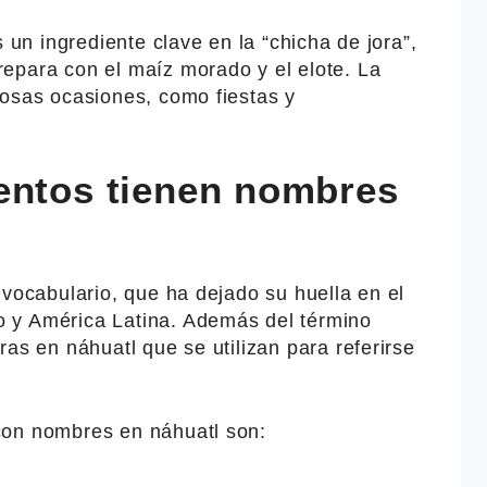
s un ingrediente clave en la “chicha de jora”,
epara con el maíz morado y el elote. La
rosas ocasiones, como fiestas y
entos tienen nombres
 vocabulario, que ha dejado su huella en el
 y América Latina. Además del término
ras en náhuatl que se utilizan para referirse
con nombres en náhuatl son: