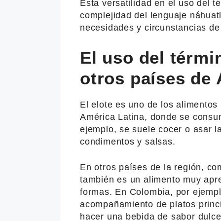
Esta versatilidad en el uso del t
complejidad del lenguaje náhuatl
necesidades y circunstancias de
El uso del térmi
otros países de 
El elote es uno de los alimento
América Latina, donde se consu
ejemplo, se suele cocer o asar l
condimentos y salsas.
En otros países de la región, co
también es un alimento muy apre
formas. En Colombia, por ejempl
acompañamiento de platos princi
hacer una bebida de sabor dulce 