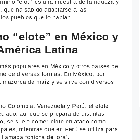
érmino “élotl” es una muestra de la riqueza y
, que ha sabido adaptarse a las
 los pueblos que lo hablan.
no “elote” en México y
América Latina
s más populares en México y otros países de
me de diversas formas. En México, por
a mazorca de maíz y se sirve con diversos
mo Colombia, Venezuela y Perú, el elote
ciado, aunque se prepara de distintas
o, se suele comer elote enlatado como
pales, mientras que en Perú se utiliza para
llamada “chicha de jora”.