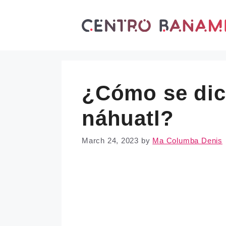
Skip
to
content
¿Cómo se dic
náhuatl?
March 24, 2023
by
Ma Columba Denis