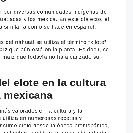
a por diversas comunidades indígenas de
atlacas y los mexica. En este dialecto, el
rma similar a como se hace en español.
del náhuatl se utiliza el término “xilote”
aíz que aún está en la planta. Es decir, se
l maíz que todavía no ha alcanzado su
el elote en la cultura
a mexicana
 más valorados en la cultura y la
utiliza en numerosas recetas y
nsume elote desde la época prehispánica,
 cultivaban y utilizaban en su dieta diaria.