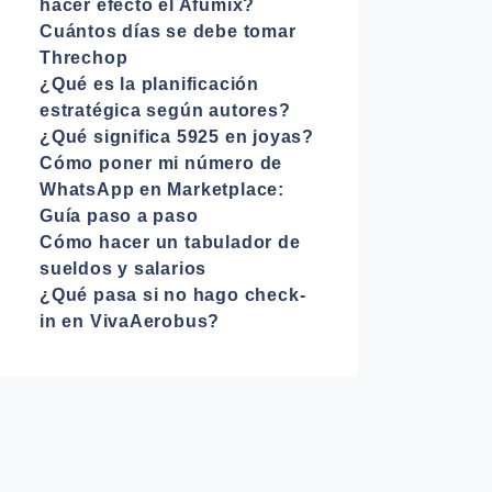
hacer efecto el Afumix?
Cuántos días se debe tomar
Threchop
¿Qué es la planificación
estratégica según autores?
¿Qué significa 5925 en joyas?
Cómo poner mi número de
WhatsApp en Marketplace:
Guía paso a paso
Cómo hacer un tabulador de
sueldos y salarios
¿Qué pasa si no hago check-
in en VivaAerobus?