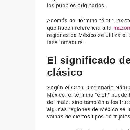
los pueblos originarios.
Además del término “élotl”, exist
que hacen referencia a la
mazor
regiones de México se utiliza el 
fase inmadura.
El significado de
clásico
Según el Gran Diccionario Náhua
México, el término “élotl” puede
del maíz, sino también a los frut
algunas regiones de México se uti
vainas de ciertos tipos de frijoles