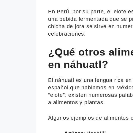
En Perú, por su parte, el elote e
una bebida fermentada que se pr
chicha de jora se sirve en nume
celebraciones.
¿Qué otros alim
en náhuatl?
El náhuatl es una lengua rica en
español que hablamos en México
“elote”, existen numerosas palab
a alimentos y plantas.
Algunos ejemplos de alimentos 