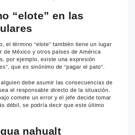
no “elote” en las
ulares
 el término “elote” también tiene un lugar
ar de México y otros países de América
, por ejemplo, existe una expresión
tes”, que es sinónimo de “pagar el pato”.
o alguien debe asumir las consecuencias de
ea el responsable directo de la situación.
bajo comete un error y el jefe decide tomar
s débil, se podría decir que este último
engua nahualt