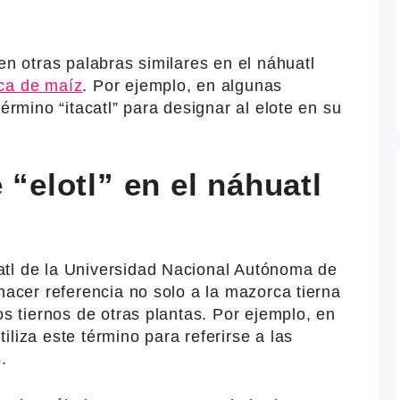
en otras palabras similares en el náhuatl
ca de maíz
. Por ejemplo, en algunas
término “itacatl” para designar al elote en su
 “elotl” en el náhuatl
tl de la Universidad Nacional Autónoma de
 hacer referencia no solo a la mazorca tierna
os tiernos de otras plantas. Por ejemplo, en
liza este término para referirse a las
.