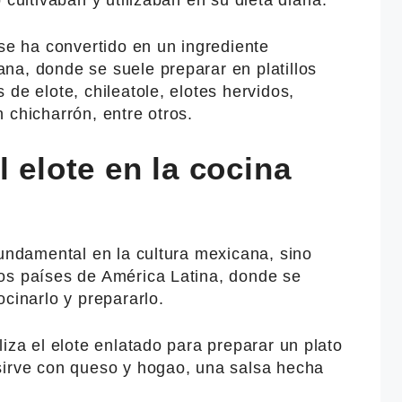
 se ha convertido en un ingrediente
na, donde se suele preparar en platillos
de elote, chileatole, elotes hervidos,
 chicharrón, entre otros.
l elote en la cocina
fundamental en la cultura mexicana, sino
os países de América Latina, donde se
ocinarlo y prepararlo.
liza el elote enlatado para preparar un plato
sirve con queso y hogao, una salsa hecha