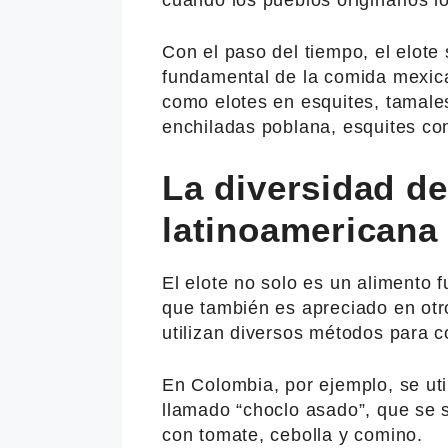
Con el paso del tiempo, el elote
fundamental de la comida mexica
como elotes en esquites, tamales 
enchiladas poblana, esquites con
La diversidad de
latinoamericana
El elote no solo es un alimento 
que también es apreciado en otr
utilizan diversos métodos para c
En Colombia, por ejemplo, se uti
llamado “choclo asado”, que se 
con tomate, cebolla y comino.