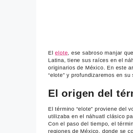
El
elote
, ese sabroso manjar qu
Latina, tiene sus raíces en el ná
originarios de México. En este a
“elote” y profundizaremos en su 
El origen del té
El término “elote” proviene del v
utilizaba en el náhuatl clásico p
Con el paso del tiempo, el térmi
regiones de México, donde se con