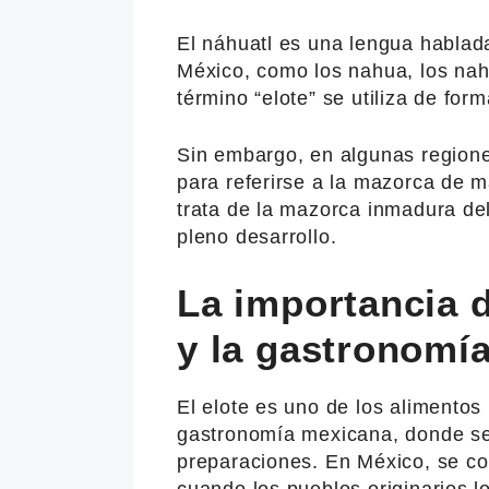
El náhuatl es una lengua hablad
México, como los nahua, los nahu
término “elote” se utiliza de fo
Sin embargo, en algunas regiones 
para referirse a la mazorca de m
trata de la mazorca inmadura de
pleno desarrollo.
La importancia d
y la gastronomí
El elote es uno de los alimentos
gastronomía mexicana, donde se 
preparaciones. En México, se co
cuando los pueblos originarios lo