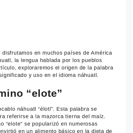
e disfrutamos en muchos países de América
huatl, la lengua hablada por los pueblos
rtículo, exploraremos el origen de la palabra
significado y uso en el idioma náhuatl.
rmino “elote”
ocablo náhuatl “élotl”. Esta palabra se
ara referirse a la mazorca tierna del maíz.
no “elote” se popularizó en numerosas
virtió en un alimento básico en la dieta de