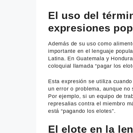
El uso del térmi
expresiones pop
Además de su uso como alimento,
importante en el lenguaje popul
Latina. En Guatemala y Honduras
coloquial llamada “pagar los elo
Esta expresión se utiliza cuand
un error o problema, aunque no s
Por ejemplo, si un equipo de tra
represalias contra el miembro má
está “pagando los elotes”.
El elote en la l